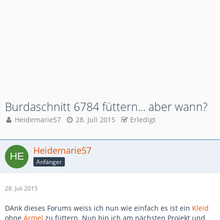
Burdaschnitt 6784 füttern... aber wann?
Heidemarie57
28. Juli 2015
Erledigt
Heidemarie57
Anfänger
28. Juli 2015
DAnk dieses Forums weiss ich nun wie einfach es ist ein
Kleid
ohne
Ärmel
zu füttern. Nun bin ich am nächsten Projekt und