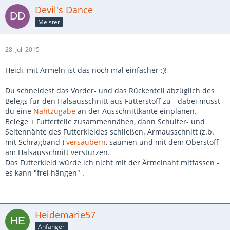
Devil's Dance
Meister
28. Juli 2015
Heidi, mit Ärmeln ist das noch mal einfacher :)!
Du schneidest das Vorder- und das Rückenteil abzüglich des
Belegs für den Halsausschnitt aus Futterstoff zu - dabei musst
du eine
Nahtzugabe
an der Ausschnittkante einplanen.
Belege + Futterteile zusammennähen, dann Schulter- und
Seitennähte des Futterkleides schließen. Armausschnitt (z.b.
mit Schrägband )
versäubern
, säumen und mit dem Oberstoff
am Halsausschnitt verstürzen.
Das Futterkleid würde ich nicht mit der Ärmelnaht mitfassen -
es kann "frei hängen" .
Heidemarie57
Anfänger