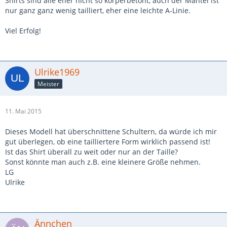
Shirts sind alle eher nicht so körperbetont, auch der Mantel ist
nur ganz ganz wenig tailliert, eher eine leichte A-Linie.
Viel Erfolg!
Ulrike1969
Meister
11. Mai 2015
Dieses Modell hat überschnittene Schultern, da würde ich mir
gut überlegen, ob eine tailliertere Form wirklich passend ist!
Ist das Shirt überall zu weit oder nur an der Taille?
Sonst könnte man auch z.B. eine kleinere Größe nehmen.
LG
Ulrike
Ännchen