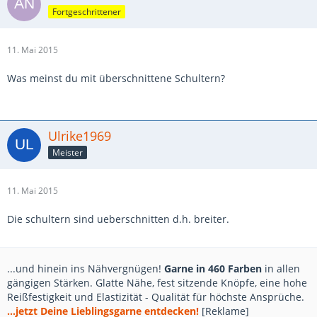
Fortgeschrittener
11. Mai 2015
Was meinst du mit überschnittene Schultern?
Ulrike1969
Meister
11. Mai 2015
Die schultern sind ueberschnitten d.h. breiter.
...und hinein ins Nähvergnügen!
Garne in 460 Farben
in allen
gängigen Stärken. Glatte Nähe, fest sitzende Knöpfe, eine hohe
Reißfestigkeit und Elastizität - Qualität für höchste Ansprüche.
...jetzt Deine Lieblingsgarne entdecken!
[Reklame]