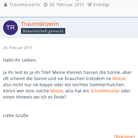
Traumtänzerin
26. Februar 2015
Erledigt
Traumtänzerin
Bekanntschaft gemacht
26. Februar 2015
Hallo ihr Lieben,
ja ihr lest es ja im Titel! Meine Kleinen hassen die Sonne, aber
oft scheint die Sonne und sie brauchen trotzdem ne
Mütze
,
also nicht nur ne Kappe oder ein leichtes Sommerhütchen.
Kennt wer eine solche
Mütze
, also hat ein
Schnittmuster
oder
einen Hinweis wo ich es finde?
Liebe Grüße
[Reklame]