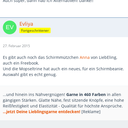
Auch super, dann hab ich Alternativen! Danke!!
Evliya
Fortgeschrittener
27. Februar 2015
Es gibt auch noch das Schirmmützchen
Anna
von LiebEling,
auch ein Freebook.
Und die Mopseltrine hat auch ein neues, für ein Schirmbeanie.
Auswahl gibt es echt genug.
...und hinein ins Nähvergnügen!
Garne in 460 Farben
in allen
gängigen Stärken. Glatte Nähe, fest sitzende Knöpfe, eine hohe
Reißfestigkeit und Elastizität - Qualität für höchste Ansprüche.
...jetzt Deine Lieblingsgarne entdecken!
[Reklame]