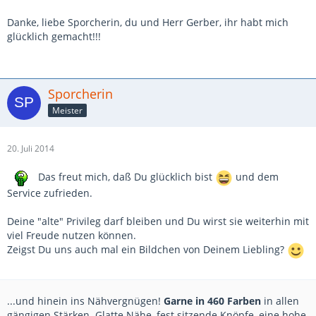
Danke, liebe Sporcherin, du und Herr Gerber, ihr habt mich
glücklich gemacht!!!
Sporcherin
Meister
20. Juli 2014
Das freut mich, daß Du glücklich bist
und dem
Service zufrieden.
Deine "alte" Privileg darf bleiben und Du wirst sie weiterhin mit
viel Freude nutzen können.
Zeigst Du uns auch mal ein Bildchen von Deinem Liebling?
...und hinein ins Nähvergnügen!
Garne in 460 Farben
in allen
gängigen Stärken. Glatte Nähe, fest sitzende Knöpfe, eine hohe