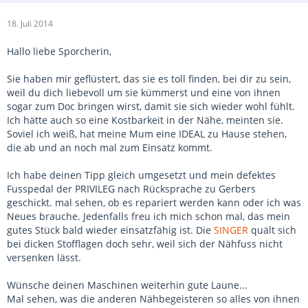
18. Juli 2014
Hallo liebe Sporcherin,
Sie haben mir geflüstert, das sie es toll finden, bei dir zu sein,
weil du dich liebevoll um sie kümmerst und eine von ihnen
sogar zum Doc bringen wirst, damit sie sich wieder wohl fühlt.
Ich hätte auch so eine Kostbarkeit in der Nähe, meinten sie.
Soviel ich weiß, hat meine Mum eine IDEAL zu Hause stehen,
die ab und an noch mal zum Einsatz kommt.
Ich habe deinen Tipp gleich umgesetzt und mein defektes
Fusspedal der PRIVILEG nach Rücksprache zu Gerbers
geschickt. mal sehen, ob es repariert werden kann oder ich was
Neues brauche. Jedenfalls freu ich mich schon mal, das mein
gutes Stück bald wieder einsatzfähig ist. Die
SINGER
quält sich
bei dicken Stofflagen doch sehr, weil sich der Nähfuss nicht
versenken lässt.
Wünsche deinen Maschinen weiterhin gute Laune...
Mal sehen, was die anderen Nähbegeisteren so alles von ihnen