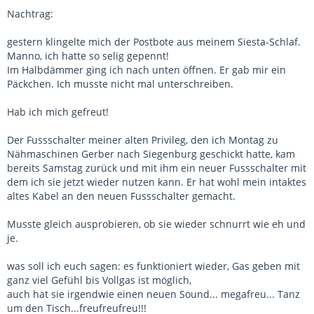
Nachtrag:
gestern klingelte mich der Postbote aus meinem Siesta-Schlaf.
Manno, ich hatte so selig gepennt!
Im Halbdämmer ging ich nach unten öffnen. Er gab mir ein
Päckchen. Ich musste nicht mal unterschreiben.
Hab ich mich gefreut!
Der Fussschalter meiner alten Privileg, den ich Montag zu
Nähmaschinen Gerber nach Siegenburg geschickt hatte, kam
bereits Samstag zurück und mit ihm ein neuer Fussschalter mit
dem ich sie jetzt wieder nutzen kann. Er hat wohl mein intaktes
altes Kabel an den neuen Fussschalter gemacht.
Musste gleich ausprobieren, ob sie wieder schnurrt wie eh und
je.
was soll ich euch sagen: es funktioniert wieder, Gas geben mit
ganz viel Gefühl bis Vollgas ist möglich,
auch hat sie irgendwie einen neuen Sound... megafreu... Tanz
um den Tisch...freufreufreu!!!