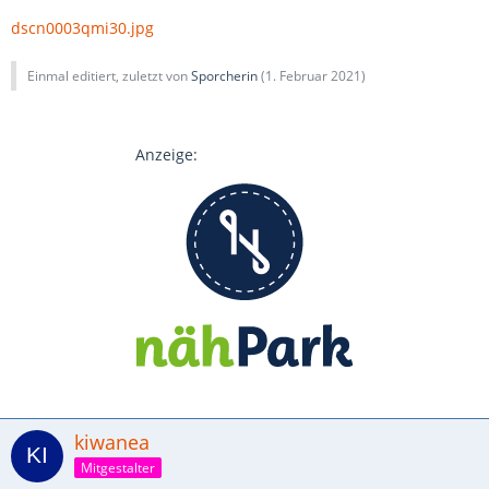
dscn0003qmi30.jpg
Einmal editiert, zuletzt von
Sporcherin
(
1. Februar 2021
)
Anzeige:
kiwanea
Mitgestalter