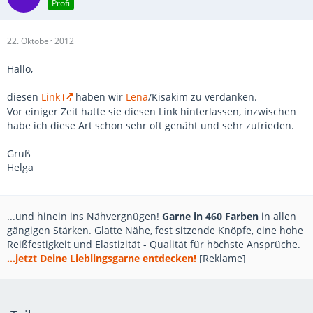
Profi
22. Oktober 2012
Hallo,
diesen
Link
haben wir
Lena
/Kisakim zu verdanken.
Vor einiger Zeit hatte sie diesen Link hinterlassen, inzwischen
habe ich diese Art schon sehr oft genäht und sehr zufrieden.
Gruß
Helga
...und hinein ins Nähvergnügen!
Garne in 460 Farben
in allen
gängigen Stärken. Glatte Nähe, fest sitzende Knöpfe, eine hohe
Reißfestigkeit und Elastizität - Qualität für höchste Ansprüche.
...jetzt Deine Lieblingsgarne entdecken!
[Reklame]