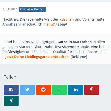
1. Juli 2014
Offizieller Beitrag
Nachtrag: Die fabelhafte Welt der
Rüschen
und Volants hatte
Anouk sehr anschaulich
hier
gezeigt.
...und hinein ins Nähvergnügen!
Garne in 460 Farben
in allen
gängigen Stärken. Glatte Nähe, fest sitzende Knöpfe, eine hohe
Reißfestigkeit und Elastizität - Qualität für höchste Ansprüche.
...jetzt Deine Lieblingsgarne entdecken!
[Reklame]
Teilen