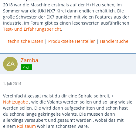
2018 war die Maschine erstmals auf der H+H zu sehen, im
Sommer war die JUKI NX7 Kirei dann endlich erhältlich. Die
große Schwester der DX7 punkten mit vielen Features aus der
Industrie. Im Forum gibt es einen lesenswerten ausführlichen
Test- und Erfahrungsbericht
.
technische Daten
|
Produktseite Hersteller
|
Händlersuche
Zamba
Profi
1. Juli 2014
Vereinfacht gesagt malst du dir eine Spirale so breit, +
Nahtzugabe
, wie die Volants werden sollen und so lang wie sie
werden sollen. Die wird dann aufgeschnitten und schon hast
du schöne lange gekringelte Volants. Die müssen dann
allerdings versäubert und gesäumt werden , wobei das mit
einem
Rollsaum
wohl am schönsten wäre.