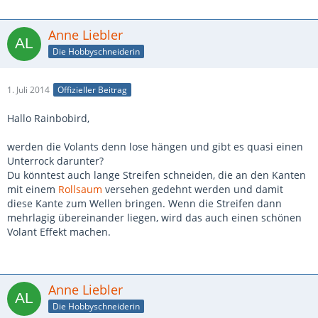
Anne Liebler
Die Hobbyschneiderin
1. Juli 2014
Offizieller Beitrag
Hallo Rainbobird,
werden die Volants denn lose hängen und gibt es quasi einen
Unterrock darunter?
Du könntest auch lange Streifen schneiden, die an den Kanten
mit einem
Rollsaum
versehen gedehnt werden und damit
diese Kante zum Wellen bringen. Wenn die Streifen dann
mehrlagig übereinander liegen, wird das auch einen schönen
Volant Effekt machen.
Anne Liebler
Die Hobbyschneiderin