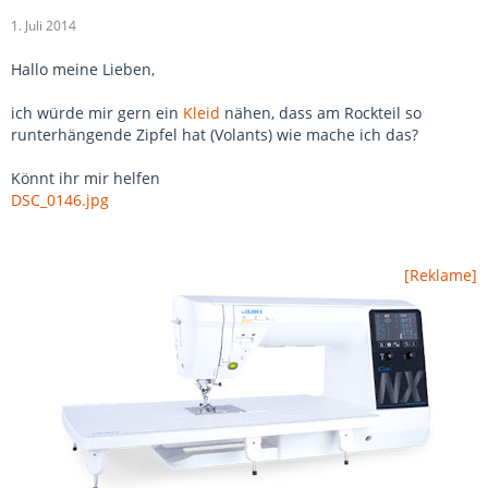
1. Juli 2014
Hallo meine Lieben,
ich würde mir gern ein
Kleid
nähen, dass am Rockteil so
runterhängende Zipfel hat (Volants) wie mache ich das?
Könnt ihr mir helfen
DSC_0146.jpg
[Reklame]