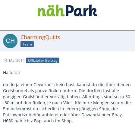
CharmingQuilts
Team
14. Mai 2014
Offizieller Beitrag
Hallo Uli
da du ja einen Gewerbeschein hast, kannst du die über deinen
Großhandel als ganze Rollen ordern. Die dürften fast alle
gängigen Großhändler vorrätig haben. Allerdings sind so ca 30-
-50 m auf den Rollen, je nach Vlies. Kleinere Mengen so um die
5m bekommst du sicherlich in jedem gängigen Shop, der
Patchworkzubehör anbietet oder über Dawanda oder Ebay.
H630 hab ich z.Bsp. auch im Shop.