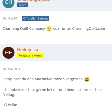
Team
16. Mai 2014
Offizieller Beitrag
Charming Quilt Company
oder unter CharmingQuilt.com
Heikejessi
Fortgeschrittener
16. Mai 2014
Jenny, hast du den Murmel-Mittwoch vergessen
Ich lünkere doch so gerne bei dir und heute ist doch schon
Freitag.
LG Heike