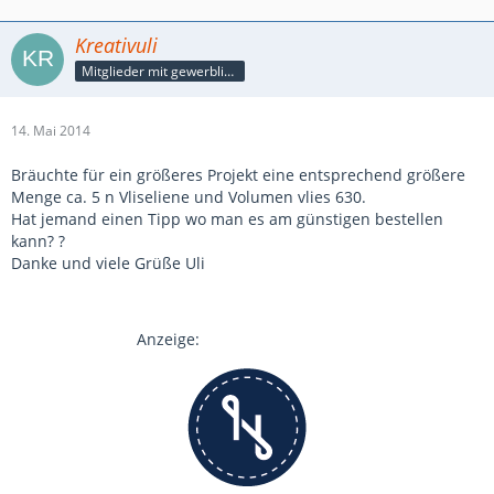
Kreativuli
Mitglieder mit gewerblicher Verbindung, auch als Mitarbeiter/in
14. Mai 2014
Bräuchte für ein größeres Projekt eine entsprechend größere
Menge ca. 5 n Vliseliene und Volumen vlies 630.
Hat jemand einen Tipp wo man es am günstigen bestellen
kann? ?
Danke und viele Grüße Uli
Anzeige: