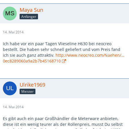
Maya Sun
Anfänger
14. Mai 2014
Ich habe vor ein paar Tagen Vlieseline H630 bei neocreo
bestellt. Die haben sehr schnell geliefert und vom Preis fand
ich sie auch ganz attraktiv.
http://www.neocreo.com/Naehen/…
0ec8289060a9a2b7b45168710
Ulrike1969
Meister
14. Mai 2014
Es gibt auch ein paar Großhändler die Meterware anbieten,
diese ist ein wenig teurer als der Rollenpreis, musst Du selbst