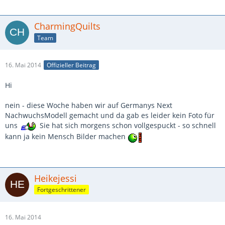
CharmingQuilts
Team
16. Mai 2014
Offizieller Beitrag
Hi
nein - diese Woche haben wir auf Germanys Next
NachwuchsModell gemacht und da gab es leider kein Foto für
uns
Sie hat sich morgens schon vollgespuckt - so schnell
kann ja kein Mensch Bilder machen
Heikejessi
Fortgeschrittener
16. Mai 2014