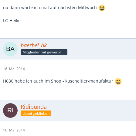
na dann warte ich mal auf nächsten Mittwoch
LG Heike
baerbel_bk
Mitglieder mit gewerblicher Verbindung, auch als Mitarbeiter/in
16. Mai 2014
H630 habe ich auch im Shop - kuscheltier-manufaktur
Ridibunda
dabei geblieben
16. Mai 2014