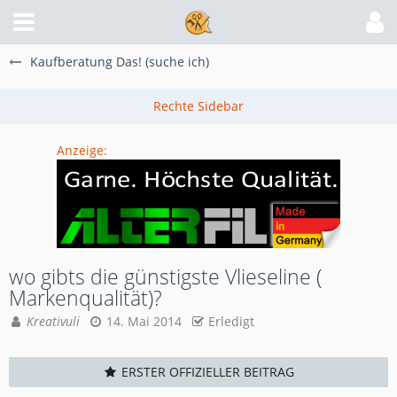
Kaufberatung Das! (suche ich)
Anzeige:
wo gibts die günstigste Vlieseline (
Markenqualität)?
Kreativuli
14. Mai 2014
Erledigt
ERSTER OFFIZIELLER BEITRAG