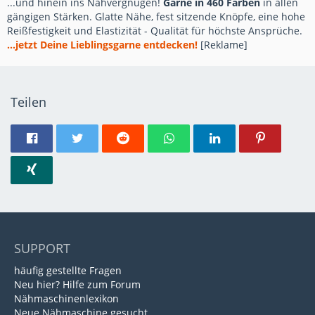
...und hinein ins Nähvergnügen!
Garne in 460 Farben
in allen
gängigen Stärken. Glatte Nähe, fest sitzende Knöpfe, eine hohe
Reißfestigkeit und Elastizität - Qualität für höchste Ansprüche.
...jetzt Deine Lieblingsgarne entdecken!
[Reklame]
Teilen
SUPPORT
häufig gestellte Fragen
Neu hier? Hilfe zum Forum
Nähmaschinenlexikon
Neue Nähmaschine gesucht