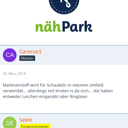
Caresse3
Meister
25. März 2014
Markisenstoff wird für Schaukeln in meinem Umfeld
verwendet... allerdings mit Knoten is da nich... die haben
entweder Laschen eingenäht oder Ringösen
Seele
Fortgeschrittener