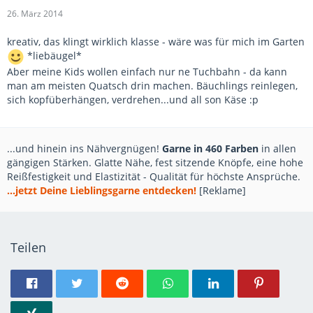
26. März 2014
kreativ, das klingt wirklich klasse - wäre was für mich im Garten
*liebäugel*
Aber meine Kids wollen einfach nur ne Tuchbahn - da kann
man am meisten Quatsch drin machen. Bäuchlings reinlegen,
sich kopfüberhängen, verdrehen...und all son Käse :p
...und hinein ins Nähvergnügen!
Garne in 460 Farben
in allen
gängigen Stärken. Glatte Nähe, fest sitzende Knöpfe, eine hohe
Reißfestigkeit und Elastizität - Qualität für höchste Ansprüche.
...jetzt Deine Lieblingsgarne entdecken!
[Reklame]
Teilen