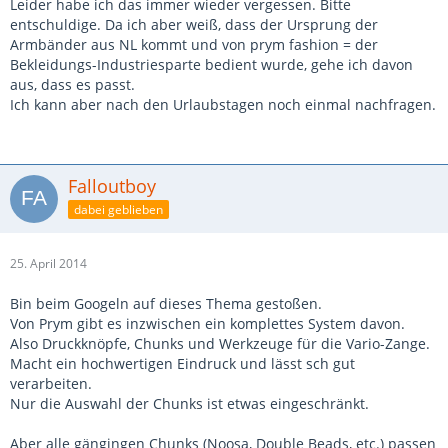
Leider habe ich das immer wieder vergessen. Bitte
entschuldige. Da ich aber weiß, dass der Ursprung der
Armbänder aus NL kommt und von prym fashion = der
Bekleidungs-Industriesparte bedient wurde, gehe ich davon
aus, dass es passt.
Ich kann aber nach den Urlaubstagen noch einmal nachfragen.
Falloutboy
dabei geblieben
25. April 2014
Bin beim Googeln auf dieses Thema gestoßen.
Von Prym gibt es inzwischen ein komplettes System davon.
Also Druckknöpfe, Chunks und Werkzeuge für die Vario-Zange.
Macht ein hochwertigen Eindruck und lässt sch gut
verarbeiten.
Nur die Auswahl der Chunks ist etwas eingeschränkt.
Aber alle gängingen Chunks (Noosa, Double Beads, etc.) passen