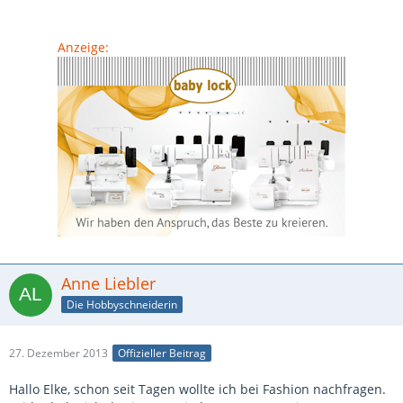
Anzeige:
Anne Liebler
Die Hobbyschneiderin
27. Dezember 2013
Offizieller Beitrag
Hallo Elke, schon seit Tagen wollte ich bei Fashion nachfragen.