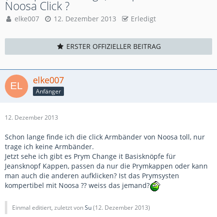
Noosa Click ?
elke007
12. Dezember 2013
Erledigt
ERSTER OFFIZIELLER BEITRAG
elke007
Anfänger
12. Dezember 2013
Schon lange finde ich die click Armbänder von Noosa toll, nur
trage ich keine Armbänder.
Jetzt sehe ich gibt es Prym Change it Basisknöpfe für
Jeansknopf Kappen, passen da nur die Prymkappen oder kann
man auch die anderen aufklicken? Ist das Prymsysten
kompertibel mit Noosa ?? weiss das jemand?
Einmal editiert, zuletzt von
Su
(
12. Dezember 2013
)