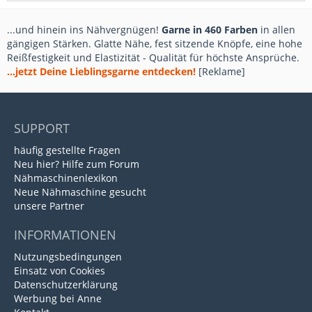
...und hinein ins Nähvergnügen!
Garne in 460 Farben
in allen
gängigen Stärken. Glatte Nähe, fest sitzende Knöpfe, eine hohe
Reißfestigkeit und Elastizität - Qualität für höchste Ansprüche.
...jetzt Deine Lieblingsgarne entdecken!
[Reklame]
SUPPORT
häufig gestellte Fragen
Neu hier? Hilfe zum Forum
Nähmaschinenlexikon
Neue Nähmaschine gesucht
unsere Partner
INFORMATIONEN
Nutzungsbedingungen
Einsatz von Cookies
Datenschutzerklärung
Werbung bei Anne