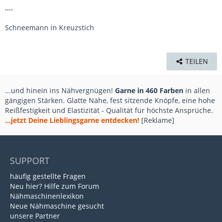
....
Schneemann in Kreuzstich
TEILEN
...und hinein ins Nähvergnügen!
Garne in 460 Farben
in allen
gängigen Stärken. Glatte Nähe, fest sitzende Knöpfe, eine hohe
Reißfestigkeit und Elastizität - Qualität für höchste Ansprüche.
...jetzt Deine Lieblingsgarne entdecken!
[Reklame]
SUPPORT
häufig gestellte Fragen
Neu hier? Hilfe zum Forum
Nähmaschinenlexikon
Neue Nähmaschine gesucht
unsere Partner