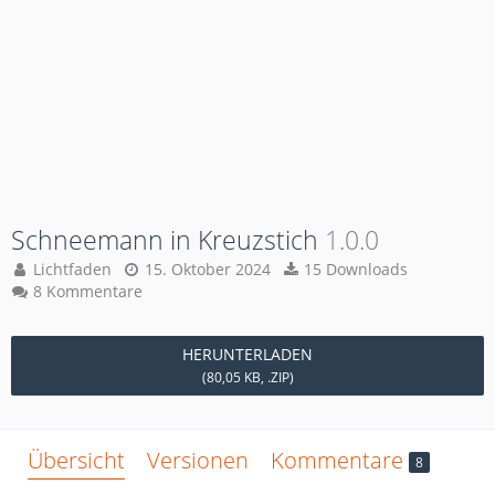
Schneemann in Kreuzstich
1.0.0
Lichtfaden
15. Oktober 2024
15 Downloads
8 Kommentare
HERUNTERLADEN
(80,05 KB, .ZIP)
Übersicht
Versionen
Kommentare
8