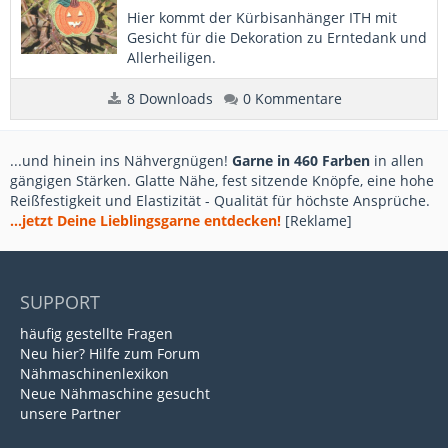
Hier kommt der Kürbisanhänger ITH mit
Gesicht für die Dekoration zu Erntedank und
Allerheiligen.
8 Downloads
0 Kommentare
...und hinein ins Nähvergnügen!
Garne in 460 Farben
in allen
gängigen Stärken. Glatte Nähe, fest sitzende Knöpfe, eine hohe
Reißfestigkeit und Elastizität - Qualität für höchste Ansprüche.
...jetzt Deine Lieblingsgarne entdecken!
[Reklame]
SUPPORT
häufig gestellte Fragen
Neu hier? Hilfe zum Forum
Nähmaschinenlexikon
Neue Nähmaschine gesucht
unsere Partner