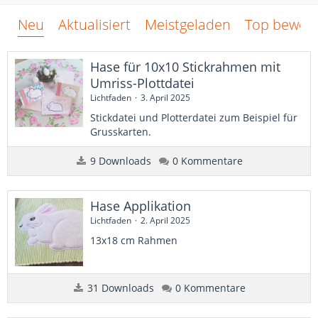
Neu
Aktualisiert
Meistgeladen
Top bewert
Hase für 10x10 Stickrahmen mit
Umriss-Plottdatei
Lichtfaden
3. April 2025
Stickdatei und Plotterdatei zum Beispiel für
Grusskarten.
9 Downloads
0 Kommentare
Hase Applikation
Lichtfaden
2. April 2025
13x18 cm Rahmen
31 Downloads
0 Kommentare