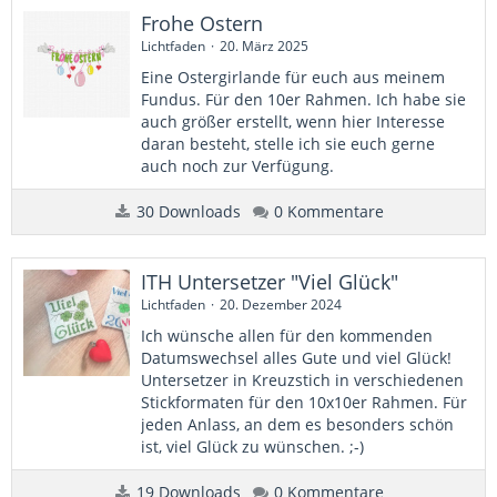
Frohe Ostern
Lichtfaden
20. März 2025
Eine Ostergirlande für euch aus meinem
Fundus. Für den 10er Rahmen. Ich habe sie
auch größer erstellt, wenn hier Interesse
daran besteht, stelle ich sie euch gerne
auch noch zur Verfügung.
30 Downloads
0 Kommentare
ITH Untersetzer "Viel Glück"
Lichtfaden
20. Dezember 2024
Ich wünsche allen für den kommenden
Datumswechsel alles Gute und viel Glück!
Untersetzer in Kreuzstich in verschiedenen
Stickformaten für den 10x10er Rahmen. Für
jeden Anlass, an dem es besonders schön
ist, viel Glück zu wünschen. ;-)
19 Downloads
0 Kommentare