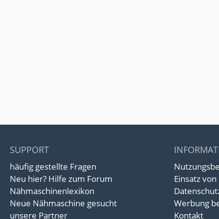
SUPPORT
INFORMAT
häufig gestellte Fragen
Nutzungsb
Neu hier? Hilfe zum Forum
Einsatz von
Nähmaschinenlexikon
Datenschut
Neue Nähmaschine gesucht
Werbung be
unsere Partner
Kontakt