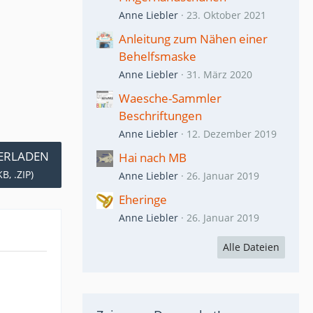
Anne Liebler
23. Oktober 2021
Anleitung zum Nähen einer
Behelfsmaske
Anne Liebler
31. März 2020
Waesche-Sammler
Beschriftungen
Anne Liebler
12. Dezember 2019
ERLADEN
Hai nach MB
B, .ZIP)
Anne Liebler
26. Januar 2019
Eheringe
Anne Liebler
26. Januar 2019
Alle Dateien