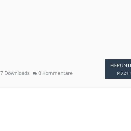
HERUNT
7 Downloads
0 Kommentare
(43,21 K