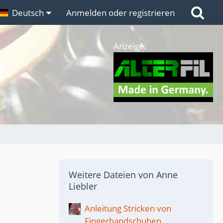
n
Deutsch
Links
Anmelden oder registrieren
Anzeige:
Weitere Dateien von Anne
Liebler
Anleitung Stricken von
Fingerhandschuhen