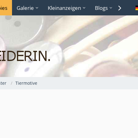
ies
Galerie
Kleinanzeigen
Blogs
Lexiko
ter
Tiermotive