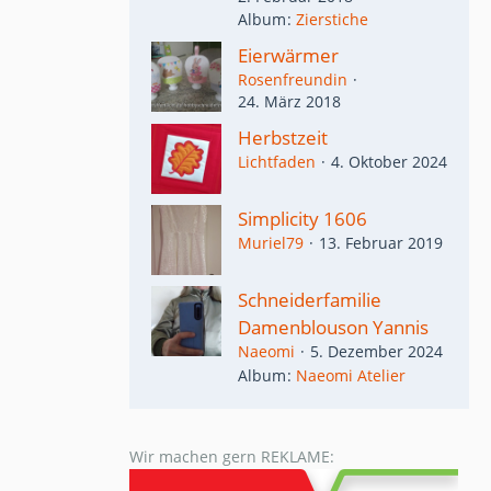
Album
Zierstiche
Eierwärmer
Rosenfreundin
24. März 2018
Herbstzeit
Lichtfaden
4. Oktober 2024
Simplicity 1606
Muriel79
13. Februar 2019
Schneiderfamilie
Damenblouson Yannis
Naeomi
5. Dezember 2024
Album
Naeomi Atelier
Wir machen gern REKLAME: