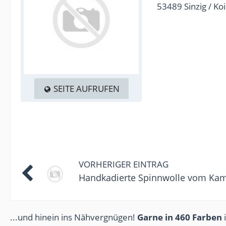
53489 Sinzig / Ko
SEITE AUFRUFEN
VORHERIGER EINTRAG
Handkadierte Spinnwolle vom Ka
...und hinein ins Nähvergnügen!
Garne in 460 Farben
i