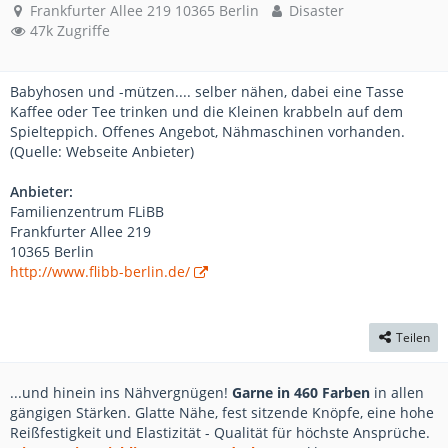
Frankfurter Allee 219 10365 Berlin
Disaster
47k Zugriffe
Babyhosen und -mützen.... selber nähen, dabei eine Tasse
Kaffee oder Tee trinken und die Kleinen krabbeln auf dem
Spielteppich. Offenes Angebot, Nähmaschinen vorhanden.
(Quelle: Webseite Anbieter)
Anbieter:
Familienzentrum FLiBB
Frankfurter Allee 219
10365 Berlin
http://www.flibb-berlin.de/
Teilen
...und hinein ins Nähvergnügen!
Garne in 460 Farben
in allen
gängigen Stärken. Glatte Nähe, fest sitzende Knöpfe, eine hohe
Reißfestigkeit und Elastizität - Qualität für höchste Ansprüche.