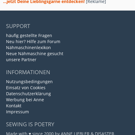
...jetzt Deine Lieblingsgarne entdecken!
[Reklame]
SUPPORT
häufig gestellte Fragen
Neu hier? Hilfe zum Forum
Nähmaschinenlexikon
Neue Nähmaschine gesucht
unsere Partner
INFORMATIONEN
Nutzungsbedingungen
Einsatz von Cookies
Datenschutzerklärung
Werbung bei Anne
Kontakt
Impressum
SEWING IS POETRY
Made with ♥ since 2000 by ANNE LIEBLER & DISASTER.