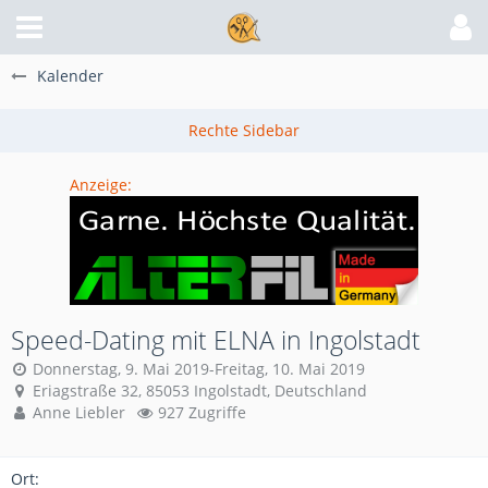
Kalender
Anzeige:
Speed-Dating mit ELNA in Ingolstadt
Donnerstag, 9. Mai 2019-Freitag, 10. Mai 2019
Eriagstraße 32, 85053 Ingolstadt, Deutschland
Anne Liebler
927 Zugriffe
Ort: