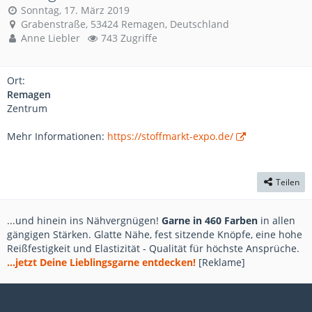
Sonntag, 17. März 2019
Grabenstraße, 53424 Remagen, Deutschland
Anne Liebler
743 Zugriffe
Ort:
Remagen
Zentrum
Mehr Informationen:
https://stoffmarkt-expo.de/
Teilen
...und hinein ins Nähvergnügen!
Garne in 460 Farben
in allen
gängigen Stärken. Glatte Nähe, fest sitzende Knöpfe, eine hohe
Reißfestigkeit und Elastizität - Qualität für höchste Ansprüche.
...jetzt Deine Lieblingsgarne entdecken!
[Reklame]