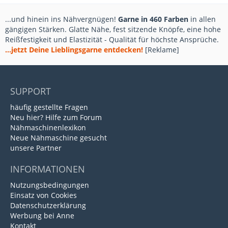
...und hinein ins Nähvergnügen!
Garne in 460 Farben
in allen
gängigen Stärken. Glatte Nähe, fest sitzende Knöpfe, eine hohe
Reißfestigkeit und Elastizität - Qualität für höchste Ansprüche.
...jetzt Deine Lieblingsgarne entdecken!
[Reklame]
SUPPORT
häufig gestellte Fragen
Neu hier? Hilfe zum Forum
Nähmaschinenlexikon
Neue Nähmaschine gesucht
unsere Partner
INFORMATIONEN
Nutzungsbedingungen
Einsatz von Cookies
Datenschutzerklärung
Werbung bei Anne
Kontakt