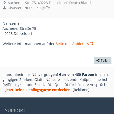
Aachener Str. 75, 40223 Düsseldorf, Deutschland
Disaster
692 Zugriffe
Nähszene
Aachener Straße 75
40223 Düsseldorf
Weitere Informationen auf der
Seite des Anbieters
.
Teilen
...und hinein ins Nähvergnügen!
Garne in 460 Farben
in allen
gängigen Stärken. Glatte Nähe, fest sitzende Knöpfe, eine hohe
Reißfestigkeit und Elastizität - Qualität für höchste Ansprüche.
...jetzt Deine Lieblingsgarne entdecken!
[Reklame]
SUPPORT