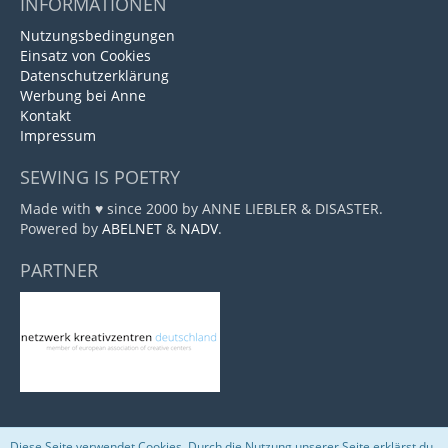
INFORMATIONEN
Nutzungsbedingungen
Einsatz von Cookies
Datenschutzerklärung
Werbung bei Anne
Kontakt
Impressum
SEWING IS POETRY
Made with ♥ since 2000 by ANNE LIEBLER & DISASTER.
Powered by
ABELNET
&
NADV
.
PARTNER
Diese Seite verwendet Cookies. Durch die Nutzung unserer Seite erklärst du