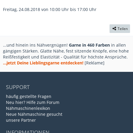
Freitag, 24.08.2018 von 10:00 Uhr bis 17:00 Uhr
Teilen
...und hinein ins Nähvergnügen!
Garne in 460 Farben
in allen
gängigen Stärken. Glatte Nähe, fest sitzende Knöpfe, eine hohe
Reißfestigkeit und Elastizität - Qualität für höchste Ansprüche.
...jetzt Deine Lieblingsgarne entdecken!
[Reklame]
SUPPORT
häufig gestellte Fragen
Neu hier? Hilfe zum Forum
Nähmaschinenlexikon
Neue Nähmaschine gesucht
unsere Partner
INFORMATIONEN