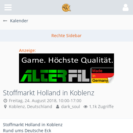
Kalender
Anzeige:
Stoffmarkt Holland in Koblenz
Freitag, 24. August 2018, 10:00-17:00
Koblenz, Deutschland
dark_soul
1,1k Zugriffe
Stoffmarkt Holland in Koblenz
Rund ums Deutsche Eck