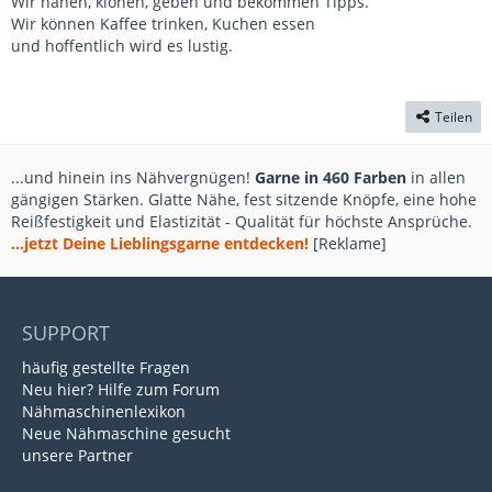
Wir nähen, klönen, geben und bekommen Tipps.
Wir können Kaffee trinken, Kuchen essen
und hoffentlich wird es lustig.
Teilen
...und hinein ins Nähvergnügen!
Garne in 460 Farben
in allen
gängigen Stärken. Glatte Nähe, fest sitzende Knöpfe, eine hohe
Reißfestigkeit und Elastizität - Qualität für höchste Ansprüche.
...jetzt Deine Lieblingsgarne entdecken!
[Reklame]
SUPPORT
häufig gestellte Fragen
Neu hier? Hilfe zum Forum
Nähmaschinenlexikon
Neue Nähmaschine gesucht
unsere Partner