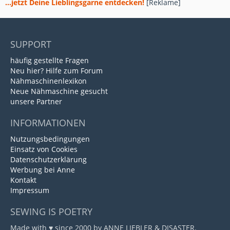
...jetzt Deine Lieblingsgarne entdecken!
[Reklame]
SUPPORT
häufig gestellte Fragen
Neu hier? Hilfe zum Forum
Nähmaschinenlexikon
Neue Nähmaschine gesucht
unsere Partner
INFORMATIONEN
Nutzungsbedingungen
Einsatz von Cookies
Datenschutzerklärung
Werbung bei Anne
Kontakt
Impressum
SEWING IS POETRY
Made with ♥ since 2000 by ANNE LIEBLER & DISASTER.