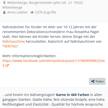
Wittenberge, Bürgermeister-Jahn-Str. 21 19322
Wittenberge
Anne Liebler
237k Zugriffe
Nähstübchen für Kinder im Alter von 10-12 Jahren mit der
renommierten Dekorationsschneiderin Frau Roswitha Pagel
statt. Hier können die Kinder lernen, kleine Dinge mit der
Nähmaschine
herzustellen. Natürlich auf Nähmaschinen von
"
VERITAS
".
Mehr Informationsmöglichkeiten:
https://www.facebook.com/Veritasklub/posts/131869009863334
9
Teilen
...und hinein ins Nähvergnügen!
Garne in 460 Farben
in allen
gängigen Stärken. Glatte Nähe, fest sitzende Knöpfe, eine hohe
Reißfestigkeit und Elastizität - Qualität für höchste Ansprüche.