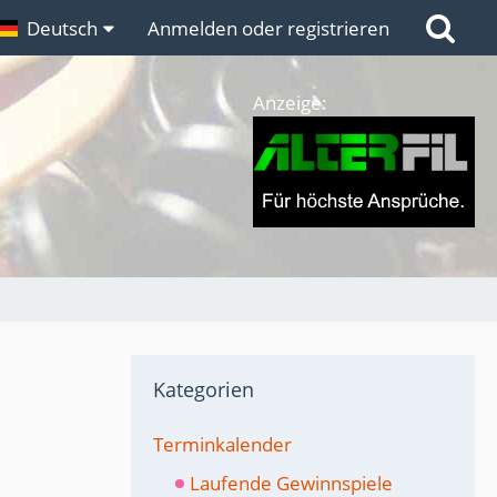
n
Deutsch
Links
Anmelden oder registrieren
Anzeige:
Kategorien
Terminkalender
Laufende Gewinnspiele