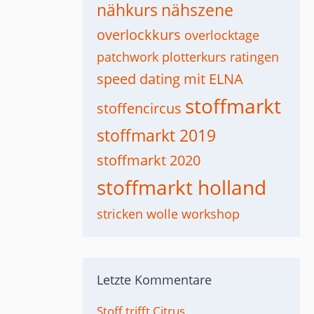
nähkurs
nähszene
overlockkurs
overlocktage
patchwork
plotterkurs
ratingen
speed dating mit ELNA
stoffmarkt
stoffencircus
stoffmarkt 2019
stoffmarkt 2020
stoffmarkt holland
stricken
wolle
workshop
Letzte Kommentare
Stoff trifft Citrus