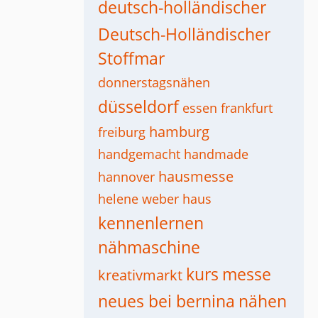
deutsch-holländischer
Deutsch-Holländischer
Stoffmar
donnerstagsnähen
düsseldorf
essen
frankfurt
hamburg
freiburg
handgemacht
handmade
hausmesse
hannover
helene weber haus
kennenlernen
nähmaschine
kurs
messe
kreativmarkt
neues bei bernina
nähen