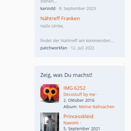
stehen…
karindd
8. September 2023
Nähtreff Franken
Hallo Ulrike,
findet der Nähtreff am kommenden…
patchworkfan
12. Juli 2022
Zeig, was Du machst!
IMG 6252
Decostuff by me
2. Oktober 2016
Album
Meine Nähsachen
Princesskleid
Naeomi
5. September 2021