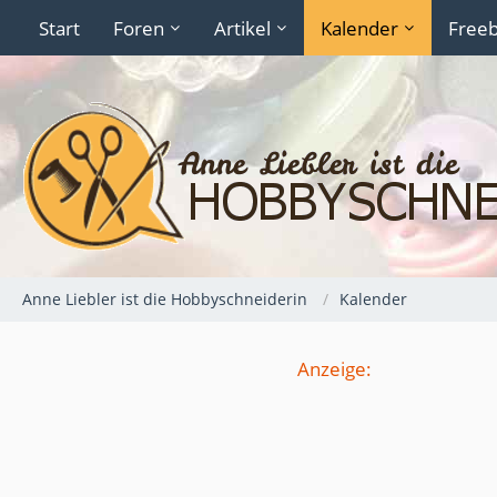
Start
Foren
Artikel
Kalender
Freeb
Anne Liebler ist die Hobbyschneiderin
Kalender
Anzeige: