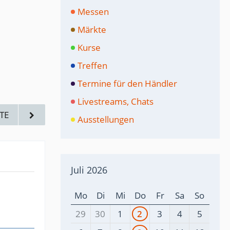
Messen
Märkte
Kurse
Treffen
Termine für den Händler
Livestreams, Chats
TE
Ausstellungen
Juli 2026
Mo
Di
Mi
Do
Fr
Sa
So
29
30
1
2
3
4
5