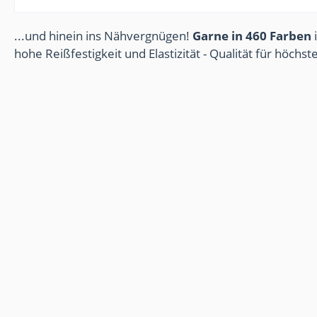
...und hinein ins Nähvergnügen!
Garne in 460 Farben
i
hohe Reißfestigkeit und Elastizität - Qualität für höchs