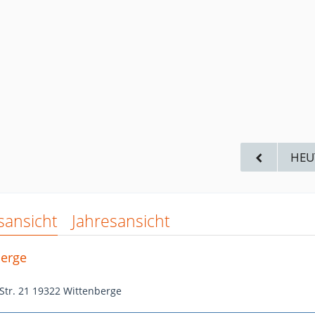
HEU
sansicht
Jahresansicht
berge
Str. 21 19322 Wittenberge