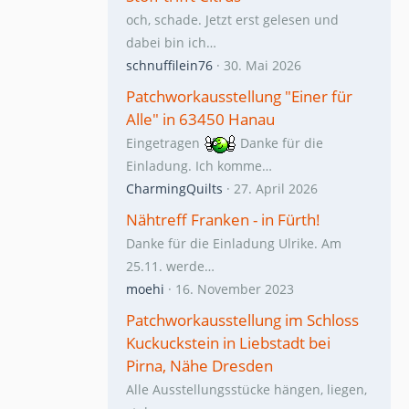
och, schade. Jetzt erst gelesen und
dabei bin ich…
schnuffilein76
30. Mai 2026
Patchworkausstellung "Einer für
Alle" in 63450 Hanau
Eingetragen
Danke für die
Einladung. Ich komme…
CharmingQuilts
27. April 2026
Nähtreff Franken - in Fürth!
Danke für die Einladung Ulrike. Am
25.11. werde…
moehi
16. November 2023
Patchworkausstellung im Schloss
Kuckuckstein in Liebstadt bei
Pirna, Nähe Dresden
Alle Ausstellungsstücke hängen, liegen,