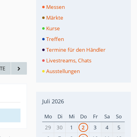
Messen
Märkte
Kurse
Treffen
Termine für den Händler
Livestreams, Chats
TE
Ausstellungen
Juli 2026
Mo
Di
Mi
Do
Fr
Sa
So
29
30
1
2
3
4
5