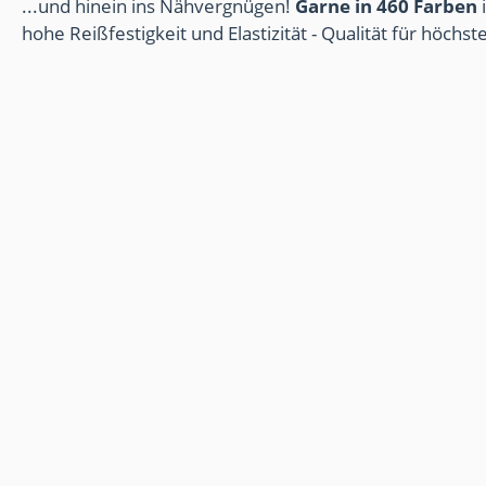
...und hinein ins Nähvergnügen!
Garne in 460 Farben
i
hohe Reißfestigkeit und Elastizität - Qualität für höchs