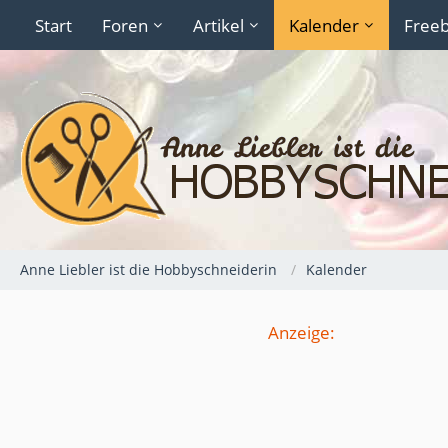
Start
Foren
Artikel
Kalender
Freeb
Anne Liebler ist die Hobbyschneiderin
Kalender
Anzeige: