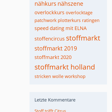
nähkurs
nähszene
overlockkurs
overlocktage
patchwork
plotterkurs
ratingen
speed dating mit ELNA
stoffmarkt
stoffencircus
stoffmarkt 2019
stoffmarkt 2020
stoffmarkt holland
stricken
wolle
workshop
Letzte Kommentare
Stoff trifft Citrus