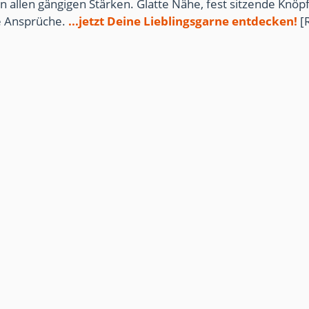
n allen gängigen Stärken. Glatte Nähe, fest sitzende Knöpf
te Ansprüche.
...jetzt Deine Lieblingsgarne entdecken!
[