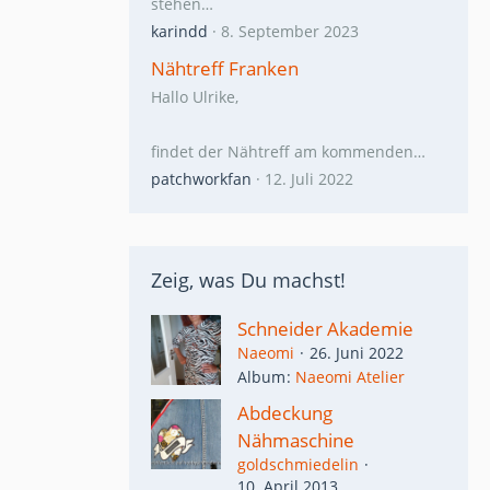
stehen…
karindd
8. September 2023
Nähtreff Franken
Hallo Ulrike,
findet der Nähtreff am kommenden…
patchworkfan
12. Juli 2022
Zeig, was Du machst!
Schneider Akademie
Naeomi
26. Juni 2022
Album
Naeomi Atelier
Abdeckung
Nähmaschine
goldschmiedelin
10. April 2013