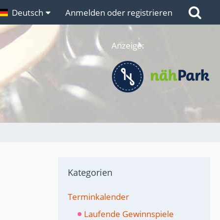
n
Deutsch
Links
Anmelden oder registrieren
Anzeige:
Kategorien
Terminkalender
Laufende Gewinnspiele