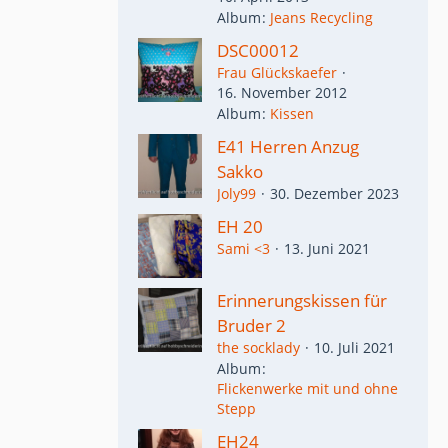
Album
Jeans Recycling
DSC00012
Frau Glückskaefer
16. November 2012
Album
Kissen
E41 Herren Anzug
Sakko
Joly99
30. Dezember 2023
EH 20
Sami <3
13. Juni 2021
Erinnerungskissen für
Bruder 2
the socklady
10. Juli 2021
Album
Flickenwerke mit und ohne
Stepp
EH24