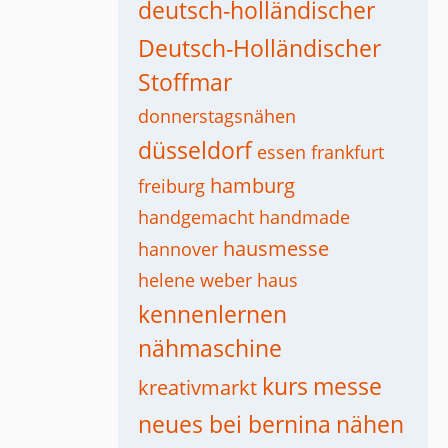
deutsch-holländischer
Deutsch-Holländischer
Stoffmar
donnerstagsnähen
düsseldorf
essen
frankfurt
hamburg
freiburg
handgemacht
handmade
hausmesse
hannover
helene weber haus
kennenlernen
nähmaschine
kurs
messe
kreativmarkt
neues bei bernina
nähen