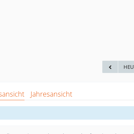
HEU
sansicht
Jahresansicht