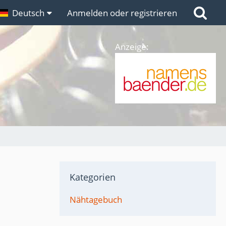
n
Deutsch
Links
Anmelden oder registrieren
Anzeige:
Kategorien
Nähtagebuch