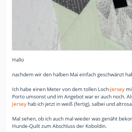
Hallo
nachdem wir den halben Mai einfach geschwänzt haben,
Ich habe einen Meter von dem tollen Loch-
Jersey
mit
Porto umsonst und im Angebot war er auch noch. Als
Jersey
hab ich jetzt in weiß (fertig), salbei und altrosa
Mal sehen, ob ich auch mal wieder was genäht be
Hunde-Quilt zum Abschluss der Koboldin.