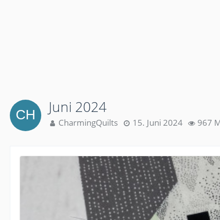
Juni 2024
CharmingQuilts
15. Juni 2024
967 M