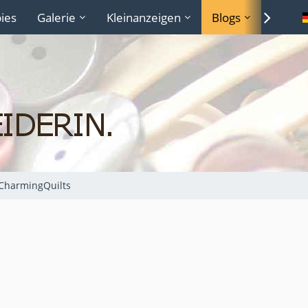
ies
Galerie
Kleinanzeigen
Blogs
Lexiko
CharmingQuilts