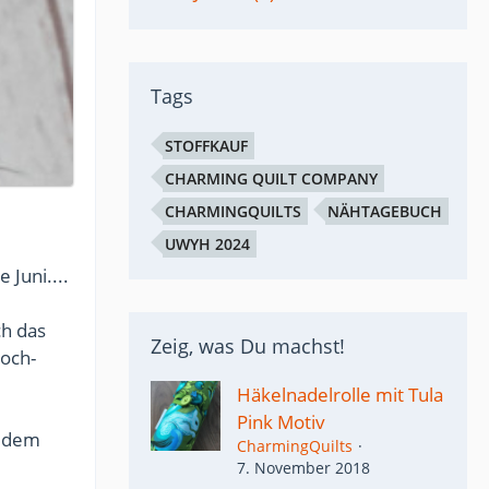
Tags
STOFFKAUF
CHARMING QUILT COMPANY
CHARMINGQUILTS
NÄHTAGEBUCH
UWYH 2024
 Juni....
ch das
Zeig, was Du machst!
Loch-
Häkelnadelrolle mit Tula
Pink Motiv
d dem
CharmingQuilts
7. November 2018