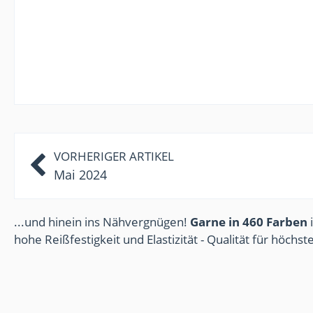
VORHERIGER ARTIKEL
Mai 2024
...und hinein ins Nähvergnügen!
Garne in 460 Farben
i
hohe Reißfestigkeit und Elastizität - Qualität für höchs