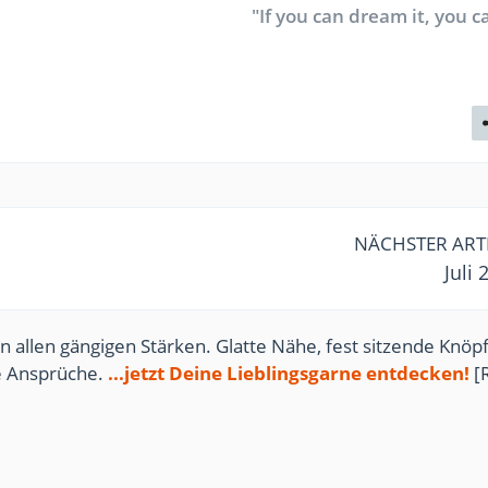
"If you can dream it, you ca
NÄCHSTER ART
Juli 
n allen gängigen Stärken. Glatte Nähe, fest sitzende Knöpf
te Ansprüche.
...jetzt Deine Lieblingsgarne entdecken!
[