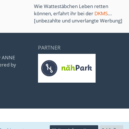
Wie Wattestäbchen Leben retten
können, erfahrt ihr bei der
DKMS
...
[unbezahlte und unverlangte Werbung]
PARTNER
by ANNE
ered by