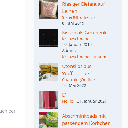
Riesiger Elefant auf
Leinen
Sister&Brothers
8. Juni 2019
Kissen als Geschenk
Kreuzschnabel
10. Januar 2019
Album
Kreuzschnabels Album
Utensilos aus
Waffelpique
CharmingQuilts
16. Mai 2022
E1
Nellie
31. Januar 2021
uch bei
Abschminkpads mit
passendem Körbchen