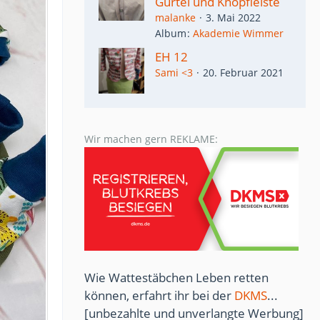
Gürtel und Knopfleiste
malanke
3. Mai 2022
Album
Akademie Wimmer
EH 12
Sami <3
20. Februar 2021
Wir machen gern REKLAME:
Wie Wattestäbchen Leben retten
können, erfahrt ihr bei der
DKMS
...
[unbezahlte und unverlangte Werbung]