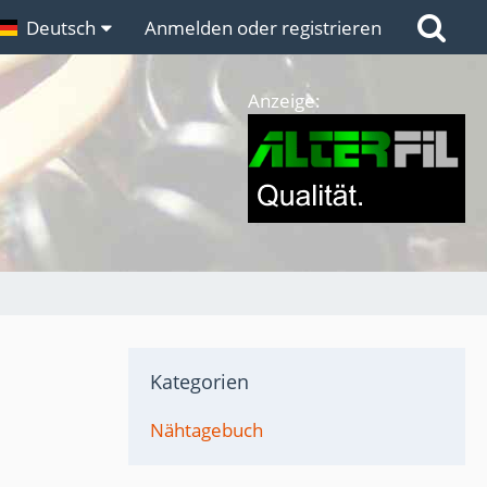
n
Deutsch
Links
Anmelden oder registrieren
Anzeige:
Kategorien
Nähtagebuch