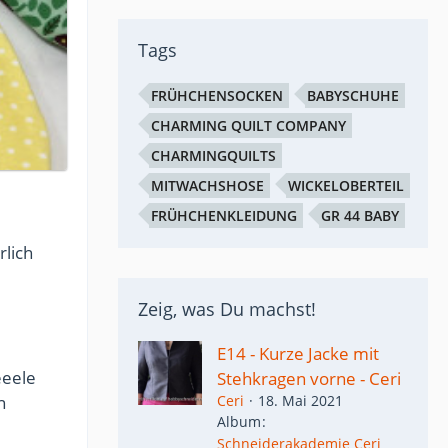
Tags
FRÜHCHENSOCKEN
BABYSCHUHE
CHARMING QUILT COMPANY
CHARMINGQUILTS
MITWACHSHOSE
WICKELOBERTEIL
FRÜHCHENKLEIDUNG
GR 44 BABY
rlich
Zeig, was Du machst!
E14 - Kurze Jacke mit
eeele
Stehkragen vorne - Ceri
n
Ceri
18. Mai 2021
Album
Schneiderakademie Ceri