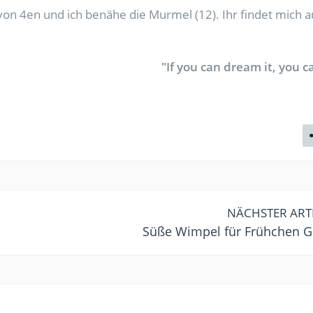
on 4en und ich benähe die Murmel (12). Ihr findet mich a
"If you can dream it, you ca
NÄCHSTER ART
Süße Wimpel für Frühchen G