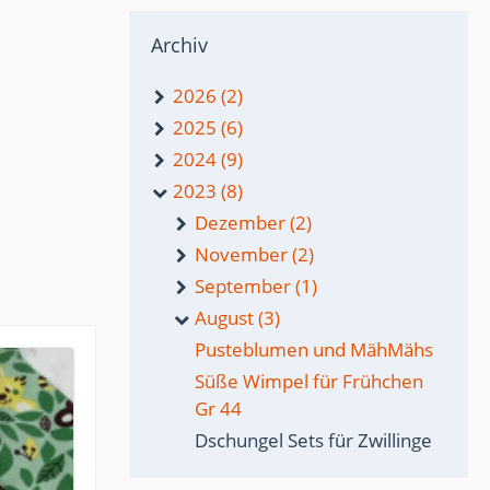
Archiv
2026 (2)
2025 (6)
2024 (9)
2023 (8)
Dezember (2)
November (2)
September (1)
August (3)
Pusteblumen und MähMähs
Süße Wimpel für Frühchen
Gr 44
Dschungel Sets für Zwillinge