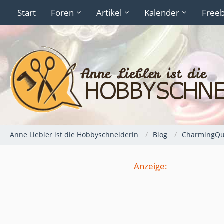
Start
Foren
Artikel
Kalender
Freeb
Anne Liebler ist die Hobbyschneiderin
Blog
CharmingQui
Anzeige: