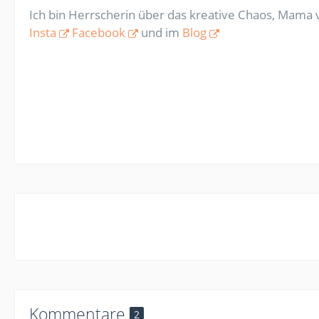
Ich bin Herrscherin über das kreative Chaos, Mama v
Insta
Facebook
und im
Blog
Kommentare
2