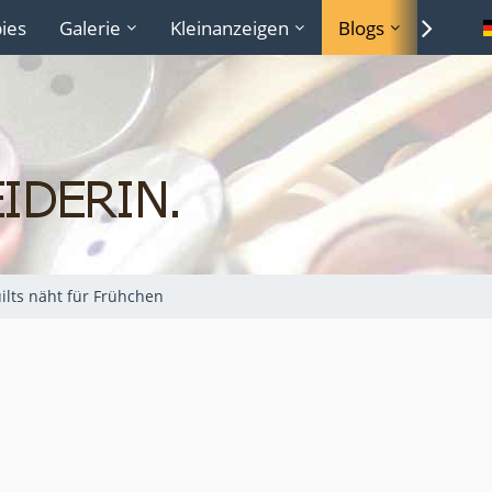
ies
Galerie
Kleinanzeigen
Blogs
Lexiko
lts näht für Frühchen