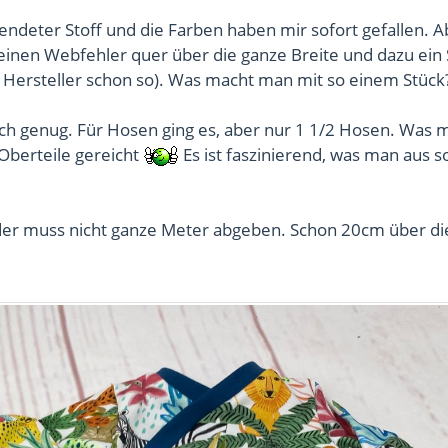
pendeter Stoff und die Farben haben mir sofort gefallen. A
einen Webfehler quer über die ganze Breite und dazu ein 
Hersteller schon so). Was macht man mit so einem Stück
och genug. Für Hosen ging es, aber nur 1 1/2 Hosen. Was 
Oberteile gereicht
Es ist faszinierend, was man aus 
 der muss nicht ganze Meter abgeben. Schon 20cm über d