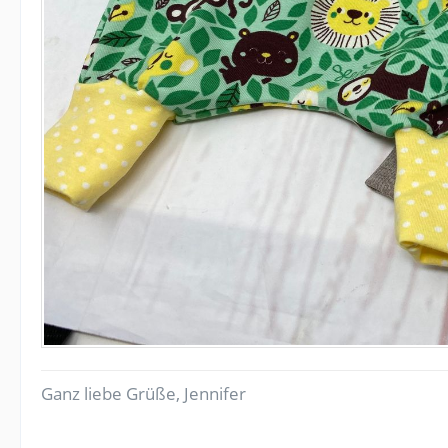
Ganz liebe Grüße, Jennifer