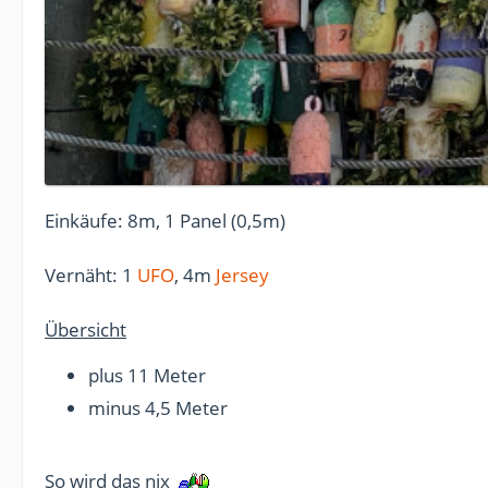
Einkäufe: 8m, 1 Panel (0,5m)
Vernäht: 1
UFO
, 4m
Jersey
Übersicht
plus 11 Meter
minus 4,5 Meter
So wird das nix