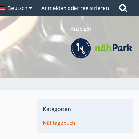
n
Deutsch
Links
Anmelden oder registrieren
Anzeige:
Kategorien
Nähtagebuch