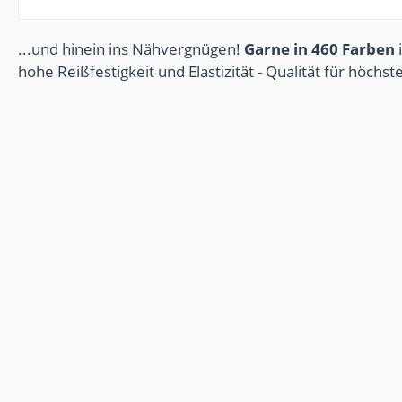
...und hinein ins Nähvergnügen!
Garne in 460 Farben
i
hohe Reißfestigkeit und Elastizität - Qualität für höchs