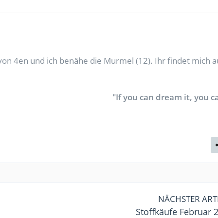
on 4en und ich benähe die Murmel (12). Ihr findet mich a
"If you can dream it, you ca
NÄCHSTER ART
Stoffkäufe Februar 