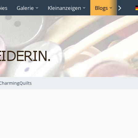
ies
Galerie
Kleinanzeigen
Blogs
Lexiko
CharmingQuilts