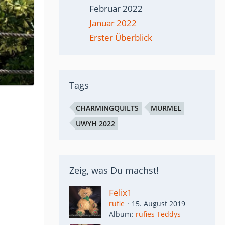
Februar 2022
Januar 2022
Erster Überblick
Tags
CHARMINGQUILTS
MURMEL
UWYH 2022
Zeig, was Du machst!
Felix1
rufie
15. August 2019
Album
rufies Teddys