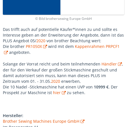
© Bild brothersewing Europe GmbH
Das trifft auch auf potentielle Käufer*innen zu und sollte es
Interesse geben an der Erweiterung der Angebote, dann ist das
PLUS Angebot 05/
2020
von brother Beachtung wert:
Die brother
PR1050X
wird mit dem
Kappenrahmen PRPCF1
angeboten.
Solange der Vorrat reicht und beim teilnehmenden
Händler
,
der für den Verkauf der großen Stickmaschine geschult und
damit autorisiert sein muss, kann man dieses PLUS im
Zeitraum vom 01. - 31.05.
2020
erwerben,
Die 10 Nadel -Stickmaschine hat einen UVP von
10999 €
. Der
Prospekt zur Maschine ist
hier
zu sehen.
Hersteller:
Brother Sewing Machines Europe GmbH