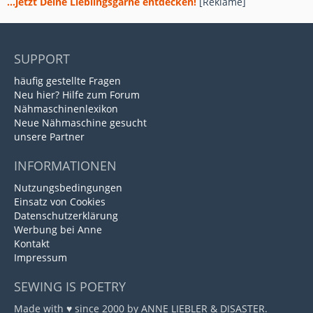
...jetzt Deine Lieblingsgarne entdecken!
[Reklame]
SUPPORT
häufig gestellte Fragen
Neu hier? Hilfe zum Forum
Nähmaschinenlexikon
Neue Nähmaschine gesucht
unsere Partner
INFORMATIONEN
Nutzungsbedingungen
Einsatz von Cookies
Datenschutzerklärung
Werbung bei Anne
Kontakt
Impressum
SEWING IS POETRY
Made with ♥ since 2000 by ANNE LIEBLER & DISASTER.