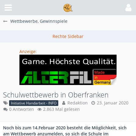
Wettbewerbe, Gewinnspiele
Anzeige:
Schulwettbewerb in Oberfranken
Redaktion
23. Januar 2020
Initiative Handarbeit - INFO
0 Antworten
2.863 Mal gelesen
Noch bis zum 14.Februar 2020 besteht die Möglichkeit, sich
am Wettbewerb anzumelden, so sich die Schule im