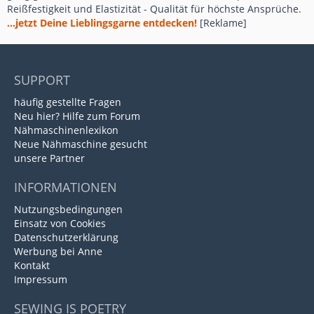
Reißfestigkeit und Elastizität - Qualität für höchste Ansprüche.
...jetzt Deine Lieblingsgarne entdecken!
[Reklame]
SUPPORT
häufig gestellte Fragen
Neu hier? Hilfe zum Forum
Nähmaschinenlexikon
Neue Nähmaschine gesucht
unsere Partner
INFORMATIONEN
Nutzungsbedingungen
Einsatz von Cookies
Datenschutzerklärung
Werbung bei Anne
Kontakt
Impressum
SEWING IS POETRY