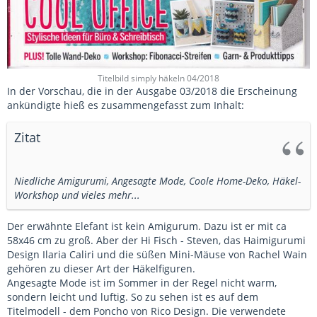
Titelbild simply häkeln 04/2018
In der Vorschau, die in der Ausgabe 03/2018 die Erscheinung
ankündigte hieß es zusammengefasst zum Inhalt:
Zitat
Niedliche Amigurumi, Angesagte Mode, Coole Home-Deko, Häkel-
Workshop und vieles mehr...
Der erwähnte Elefant ist kein Amigurum. Dazu ist er mit ca
58x46 cm zu groß. Aber der Hi Fisch - Steven, das Haimigurumi
Design Ilaria Caliri und die süßen Mini-Mäuse von Rachel Wain
gehören zu dieser Art der Häkelfiguren.
Angesagte Mode ist im Sommer in der Regel nicht warm,
sondern leicht und luftig. So zu sehen ist es auf dem
Titelmodell - dem Poncho von Rico Design. Die verwendete