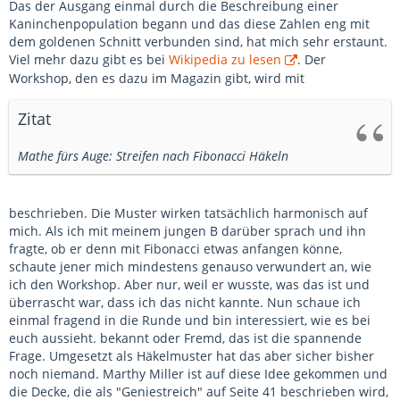
Das der Ausgang einmal durch die Beschreibung einer
Kaninchenpopulation begann und das diese Zahlen eng mit
dem goldenen Schnitt verbunden sind, hat mich sehr erstaunt.
Viel mehr dazu gibt es bei
Wikipedia zu lesen
. Der
Workshop, den es dazu im Magazin gibt, wird mit
Zitat
Mathe fürs Auge: Streifen nach Fibonacci Häkeln
beschrieben. Die Muster wirken tatsächlich harmonisch auf
mich. Als ich mit meinem jungen B darüber sprach und ihn
fragte, ob er denn mit Fibonacci etwas anfangen könne,
schaute jener mich mindestens genauso verwundert an, wie
ich den Workshop. Aber nur, weil er wusste, was das ist und
überrascht war, dass ich das nicht kannte. Nun schaue ich
einmal fragend in die Runde und bin interessiert, wie es bei
euch aussieht. bekannt oder Fremd, das ist die spannende
Frage. Umgesetzt als Häkelmuster hat das aber sicher bisher
noch niemand. Marthy Miller ist auf diese Idee gekommen und
die Decke, die als "Geniestreich" auf Seite 41 beschrieben wird,