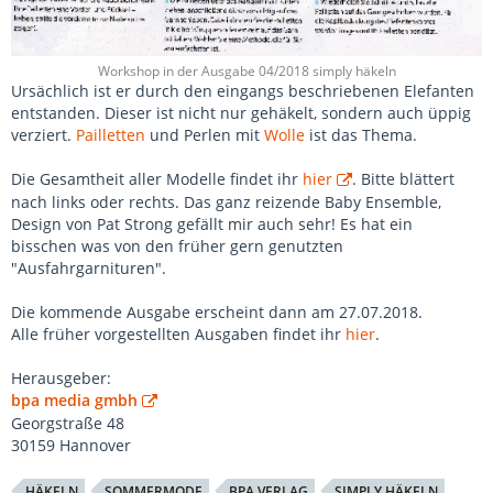
Workshop in der Ausgabe 04/2018 simply häkeln
Ursächlich ist er durch den eingangs beschriebenen Elefanten
entstanden. Dieser ist nicht nur gehäkelt, sondern auch üppig
verziert.
Pailletten
und Perlen mit
Wolle
ist das Thema.
Die Gesamtheit aller Modelle findet ihr
hier
. Bitte blättert
nach links oder rechts. Das ganz reizende Baby Ensemble,
Design von Pat Strong gefällt mir auch sehr! Es hat ein
bisschen was von den früher gern genutzten
"Ausfahrgarnituren".
Die kommende Ausgabe erscheint dann am 27.07.2018.
Alle früher vorgestellten Ausgaben findet ihr
hier
.
Herausgeber:
bpa media gmbh
Georgstraße 48
30159 Hannover
HÄKELN
SOMMERMODE
BPA VERLAG
SIMPLY HÄKELN