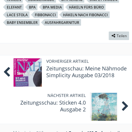
ELEFANT
BPA
BPA MEDIA
HÄKELN FÜRS BÜRO
LACE STOLA
FIBBONACCI
HÄKELN NACH FIBONACCI
BABY ENSEMBLER
AUSFAHRGARNITUR
Teilen
VORHERIGER ARTIKEL
Zeitungsschau: Meine Nähmode
Simplicity Ausgabe 03/2018
NÄCHSTER ARTIKEL
Zeitungsschau: Sticken 4.0
Ausgabe 2