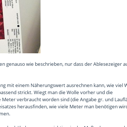
en genauso wie beschrieben, nur dass der Ablesezeiger a
nfang mit einem Näherungswert ausrechnen kann, wie viel 
ssend strickt. Wiegt man die Wolle vorher und die
 Meter verbraucht worden sind (die Angabe gr. und Lauflä
eisatzes herausfinden, wie viele Meter man benötigen wir
mmen.