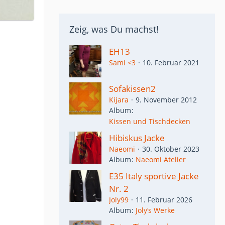
Zeig, was Du machst!
EH13
Sami <3
10. Februar 2021
Sofakissen2
Kijara
9. November 2012
Album
Kissen und Tischdecken
Hibiskus Jacke
Naeomi
30. Oktober 2023
Album
Naeomi Atelier
E35 Italy sportive Jacke
Nr. 2
Joly99
11. Februar 2026
Album
Joly‘s Werke