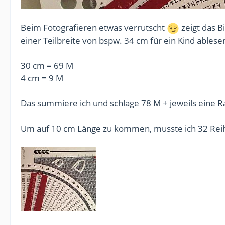
Beim Fotografieren etwas verrutscht
zeigt das Bi
einer Teilbreite von bspw. 34 cm für ein Kind ablese
30 cm = 69 M
4 cm = 9 M
Das summiere ich und schlage 78 M + jeweils eine
Um auf 10 cm Länge zu kommen, musste ich 32 Re