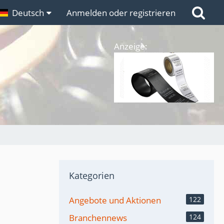
n
Deutsch
Links
Anmelden oder registrieren
Anzeige:
Kategorien
Angebote und Aktionen
122
Branchennews
124