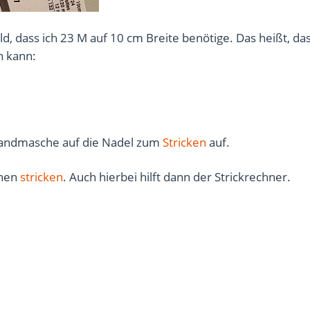
ld, dass ich 23 M auf 10 cm Breite benötige. Das heißt, das
n kann:
 Randmasche auf die Nadel zum
Stricken
auf.
ihen
stricken
. Auch hierbei hilft dann der Strickrechner.