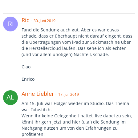
Das ist ein geheimer Geheimtext.
Ric
30. Juni 2019
Fand die Sendung auch gut. Aber es war etwas
schade, dass er überhaupt nicht darauf eingeht, dass
die Übertragungen vom iPad zur Stickmaschine über
die Herstellercloud laufen. Das sehe ich als echten
(und vor allem unötigen) Nachteil, schade.
Ciao
Enrico
Anne Liebler
17. Juli 2019
Am 15. Juli war Holger wieder im Studio. Das Thema
war Fotostitch.
Wenn ihr keine Gelegenheit hattet, live dabei zu sein,
könnt ihr gern jetzt und hier (u.a.) die Sendung im
Nachgang nutzen um von den Erfahrungen zu
profitieren: