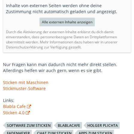
Inhalte von externen Seiten werden ohne deine
Zustimmung nicht automatisch geladen und angezeigt.
Alle externen Inhalte anzeigen
Durch die Aktivierung der externen Inhalte erklärst du dich damit
einverstanden, dass personenbezogene Daten an Drittplattformen
übermittelt werden. Mehr Informationen dazu haben wir in unserer
Datenschutzerklärung zur Verfügung gestellt.
Nur Fragen kann man dadurch nicht mehr direkt stellen.
Allerdings helfen wir auch gern, wenn es sie gibt.
Sticken mit Maschinen
Stickmuster-Software
Links:
Blabla Cafe
Sticken 4.0
SOFTWARE ZUM STICKEN
BLABLACAFE
HOLGER PLICHTA
FADENHEXER
CHAT ZUM STICKEN
APPS ZUM STICKEN