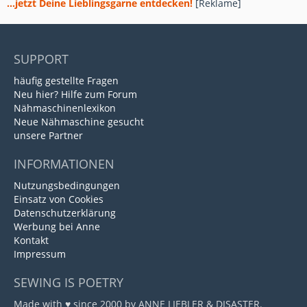
...jetzt Deine Lieblingsgarne entdecken!
[Reklame]
SUPPORT
häufig gestellte Fragen
Neu hier? Hilfe zum Forum
Nähmaschinenlexikon
Neue Nähmaschine gesucht
unsere Partner
INFORMATIONEN
Nutzungsbedingungen
Einsatz von Cookies
Datenschutzerklärung
Werbung bei Anne
Kontakt
Impressum
SEWING IS POETRY
Made with ♥ since 2000 by ANNE LIEBLER & DISASTER.