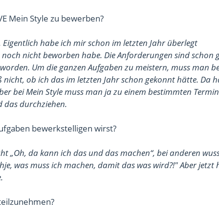
IVE Mein Style zu bewerben?
igentlich habe ich mir schon im letzten Jahr überlegt
da noch nicht beworben habe. Die Anforderungen sind schon 
 geworden. Um die ganzen Aufgaben zu meistern, muss man be
 nicht, ob ich das im letzten Jahr schon gekonnt hätte. Da h
ber bei Mein Style muss man ja zu einem bestimmten Termin 
 das durchziehen.
Aufgaben bewerkstelligen wirst?
cht „Oh, da kann ich das und das machen“, bei anderen wuss
Ohje, was muss ich machen, damit das was wird?!" Aber jetzt 
.
 teilzunehmen?