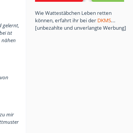
Wie Wattestäbchen Leben retten
können, erfahrt ihr bei der
DKMS
...
 gelernt,
[unbezahlte und unverlangte Werbung]
ei ist
 nähen
 von
 zu mir
ittmuster