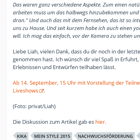
Das waren ganz verschiedene Aspekte. Zum einen natü
arbeiten muss um das halbwegs hinzubekommen und ei
dran." Und auch das mit dem Fernsehen, das ist so int
uns zu Hause. Und seit kurzem habe ich auch einen yo
will. Ich mag das einfach, vor der Kamera zu stehen u
Liebe Liah, vielen Dank, dass du dir noch in der let
genommen hast. Ich wünsch dir viel Spaß in Erfuhrt,
Erlebnissen und Entwürfen teilhaben lässt.
Ab 14. September, 15 Uhr mit Vorstellung der Teiln
Liveshows
.
(Foto: privat/Liah)
Die Diskussion zum Artikel gab es
hier.
KIKA
MEIN STYLE 2015
NACHWUCHSFÖRDERUNG