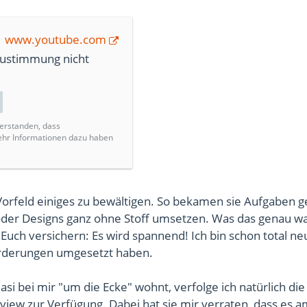
www.youtube.com
Zustimmung nicht
verstanden, dass
ehr Informationen dazu haben
orfeld einiges zu bewältigen. So bekamen sie Aufgaben ge
der Designs ganz ohne Stoff umsetzen. Was das genau wa
Euch versichern: Es wird spannend! Ich bin schon total ne
orderungen umgesetzt haben.
asi bei mir "um die Ecke" wohnt, verfolge ich natürlich die
rview zur Verfügung. Dabei hat sie mir verraten, dass es a