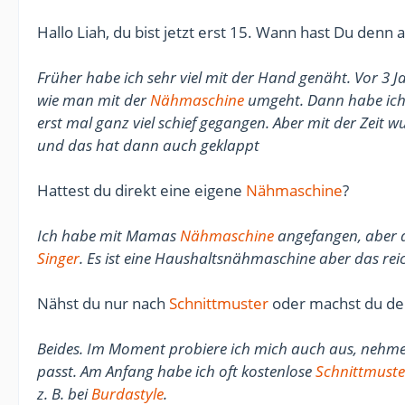
Hallo Liah, du bist jetzt erst 15. Wann hast Du den
Früher habe ich sehr viel mit der Hand genäht. Vor 3 
wie man mit der
Nähmaschine
umgeht. Dann habe ich m
erst mal ganz viel schief gegangen. Aber mit der Zeit
und das hat dann auch geklappt
Hattest du direkt eine eigene
Nähmaschine
?
Ich habe mit Mamas
Nähmaschine
angefangen, aber d
Singer
. Es ist eine Haushaltsnähmaschine aber das rei
Nähst du nur nach
Schnittmuster
oder machst du dei
Beides. Im Moment probiere ich mich auch aus, nehme 
passt.
Am Anfang habe ich oft kostenlose
Schnittmuste
z. B. bei
Burdastyle
.