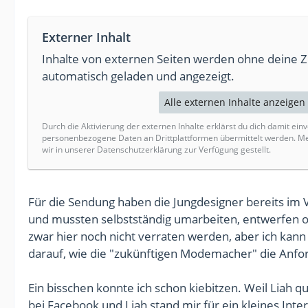
Externer Inhalt
Inhalte von externen Seiten werden ohne deine 
automatisch geladen und angezeigt.
Alle externen Inhalte anzeigen
Durch die Aktivierung der externen Inhalte erklärst du dich damit ein
personenbezogene Daten an Drittplattformen übermittelt werden. M
wir in unserer Datenschutzerklärung zur Verfügung gestellt.
Für die Sendung haben die Jungdesigner bereits im V
und mussten selbstständig umarbeiten, entwerfen o
zwar hier noch nicht verraten werden, aber ich kann 
darauf, wie die "zukünftigen Modemacher" die Anf
Ein bisschen konnte ich schon kiebitzen. Weil Liah qu
bei Facebook und Liah stand mir für ein kleines Inte