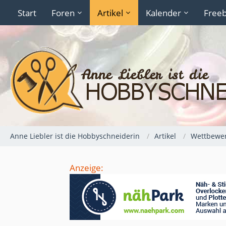
Start
Foren
Artikel
Kalender
Freeb
Anne Liebler ist die Hobbyschneiderin
Artikel
Wettbewer
Anzeige: