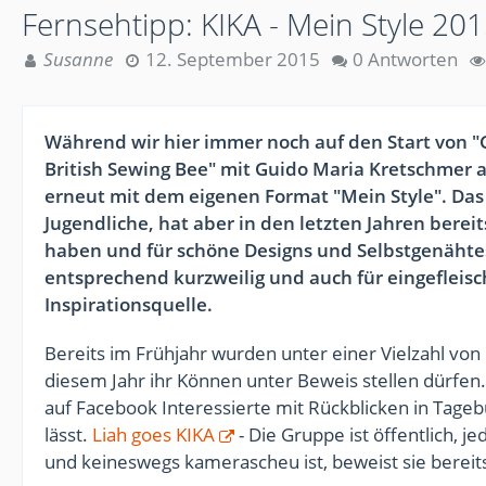
Fernsehtipp: KIKA - Mein Style 2
Susanne
12. September 2015
0 Antworten
Während wir hier immer noch auf den Start von "
British Sewing Bee" mit Guido Maria Kretschmer a
erneut mit dem eigenen Format "Mein Style". Das 
Jugendliche, hat aber in den letzten Jahren berei
haben und für schöne Designs und Selbstgenäht
entsprechend kurzweilig und auch für eingeflei
Inspirationsquelle.
Bereits im Frühjahr wurden unter einer Vielzahl vo
diesem Jahr ihr Können unter Beweis stellen dürfen. 
auf Facebook Interessierte mit Rückblicken in Tage
lässt.
Liah goes KIKA
- Die Gruppe ist öffentlich, 
und keineswegs kamerascheu ist, beweist sie berei