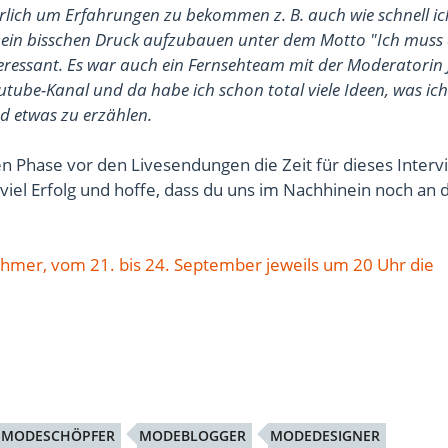
rlich um Erfahrungen zu bekommen z. B. auch wie schnell ic
n bisschen Druck aufzubauen unter dem Motto "Ich muss d
eressant. Es war auch ein Fernsehteam mit der Moderatorin J
utube-Kanal und da habe ich schon total viele Ideen, was i
nd etwas zu erzählen.
zten Phase vor den Livesendungen die Zeit für dieses Interv
 viel Erfolg und hoffe, dass du uns im Nachhinein noch an 
ehmer, vom 21. bis 24. September jeweils um 20 Uhr die
MODESCHÖPFER
MODEBLOGGER
MODEDESIGNER