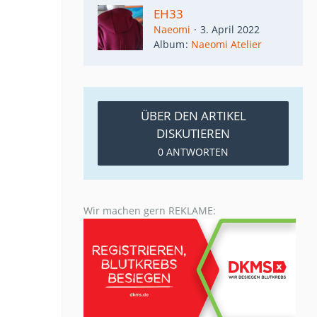
EH33
Naeomi
3. April 2022
Album
Naeomi Atelier
ÜBER DEN ARTIKEL
DISKUTIEREN
0 ANTWORTEN
Wir machen gern REKLAME: