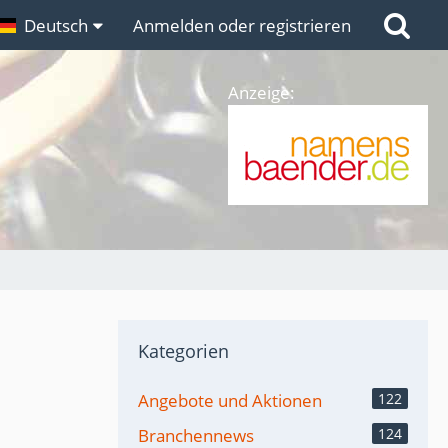
n
Deutsch
Links
Anmelden oder registrieren
Anzeige:
Kategorien
Angebote und Aktionen
122
Branchennews
124