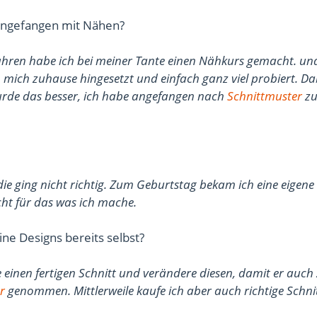
n angefangen mit Nähen?
Jahren habe ich bei meiner Tante einen Nähkurs gemacht. und
ich zuhause hingesetzt und einfach ganz viel probiert. Dab
 wurde das besser, ich habe angefangen nach
Schnittmuster
zu
ie ging nicht richtig. Zum Geburtstag bekam ich eine eigene
cht für das was ich mache.
ne Designs bereits selbst?
einen fertigen Schnitt und verändere diesen, damit er auch
r
genommen. Mittlerweile kaufe ich aber auch richtige Schn