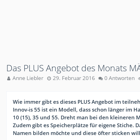
Das PLUS Angebot des Monats MÄ
Anne Liebler
29. Februar 2016
0 Antworten
Wie immer gibt es dieses PLUS Angebot im teiln
Innov-is 55 ist ein Modell, dass schon länger im H
10 (15), 35 und 55. Dreht man bei den kleineren 
Zudem gibt es Speicherplätze für eigene Stiche.
Namen bilden möchte und diese öfter sticken will