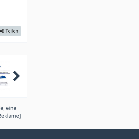
Teilen
e, eine
Reklame]