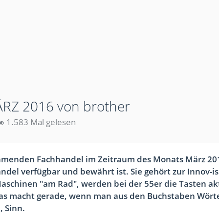
RZ 2016 von brother
1.583 Mal gelesen
ehmenden Fachhandel im Zeitraum des Monats März 201
andel verfügbar und bewährt ist. Sie gehört zur Innov-i
Maschinen "am Rad", werden bei der 55er die Tasten akt
 Das macht gerade, wenn man aus den Buchstaben Wört
, Sinn.