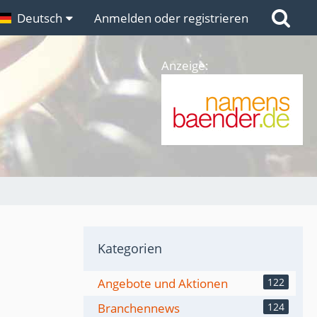
n
Deutsch
Links
Anmelden oder registrieren
Anzeige:
Kategorien
Angebote und Aktionen
122
Branchennews
124