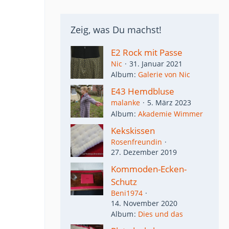
Zeig, was Du machst!
E2 Rock mit Passe
Nic
31. Januar 2021
Album
Galerie von Nic
E43 Hemdbluse
malanke
5. März 2023
Album
Akademie Wimmer
Kekskissen
Rosenfreundin
27. Dezember 2019
Kommoden-Ecken-
Schutz
Beni1974
14. November 2020
Album
Dies und das