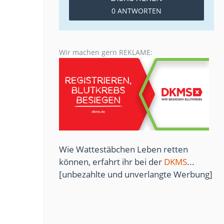
0 ANTWORTEN
Wir machen gern REKLAME:
Wie Wattestäbchen Leben retten
können, erfahrt ihr bei der
DKMS
...
[unbezahlte und unverlangte Werbung]