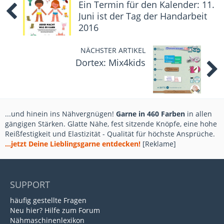
Ein Termin für den Kalender: 11.
Juni ist der Tag der Handarbeit
2016
NÄCHSTER ARTIKEL
Dortex: Mix4kids
...und hinein ins Nähvergnügen!
Garne in 460 Farben
in allen
gängigen Stärken. Glatte Nähe, fest sitzende Knöpfe, eine hohe
Reißfestigkeit und Elastizität - Qualität für höchste Ansprüche.
...jetzt Deine Lieblingsgarne entdecken!
[Reklame]
SUPPORT
häufig gestellte Fragen
Neu hier? Hilfe zum Forum
Nähmaschinenlexikon