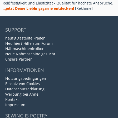
Reißfestigkeit und Elastizität - Qualität für höchste Ansprüche.
...jetzt Deine Lieblingsgarne entdecken!
[Reklame]
SUPPORT
häufig gestellte Fragen
Neu hier? Hilfe zum Forum
Nähmaschinenlexikon
Neue Nähmaschine gesucht
unsere Partner
INFORMATIONEN
Nutzungsbedingungen
Einsatz von Cookies
Datenschutzerklärung
Werbung bei Anne
Kontakt
Impressum
SEWING IS POETRY