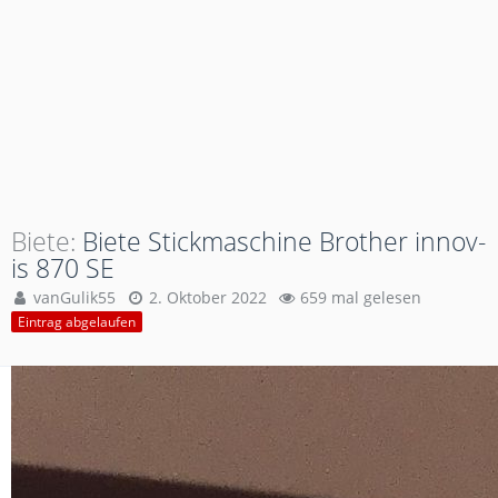
Biete
Biete Stickmaschine Brother innov-
is 870 SE
vanGulik55
2. Oktober 2022
659 mal gelesen
Eintrag abgelaufen