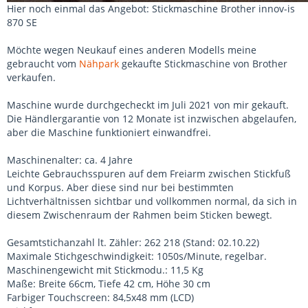
Hier noch einmal das Angebot: Stickmaschine Brother innov-is
870 SE
Möchte wegen Neukauf eines anderen Modells meine
gebraucht vom
Nähpark
gekaufte Stickmaschine von Brother
verkaufen.
Maschine wurde durchgecheckt im Juli 2021 von mir gekauft.
Die Händlergarantie von 12 Monate ist inzwischen abgelaufen,
aber die Maschine funktioniert einwandfrei.
Maschinenalter: ca. 4 Jahre
Leichte Gebrauchsspuren auf dem Freiarm zwischen Stickfuß
und Korpus. Aber diese sind nur bei bestimmten
Lichtverhältnissen sichtbar und vollkommen normal, da sich in
diesem Zwischenraum der Rahmen beim Sticken bewegt.
Gesamtstichanzahl lt. Zähler: 262 218 (Stand: 02.10.22)
Maximale Stichgeschwindigkeit: 1050s/Minute, regelbar.
Maschinengewicht mit Stickmodu.: 11,5 Kg
Maße: Breite 66cm, Tiefe 42 cm, Höhe 30 cm
Farbiger Touchscreen: 84,5x48 mm (LCD)