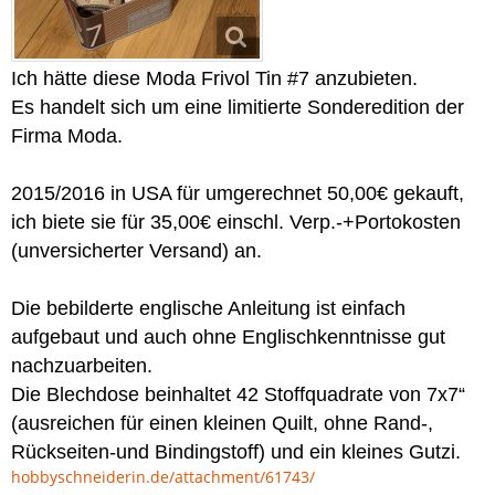
Ich hätte diese Moda Frivol Tin #7 anzubieten.
Es handelt sich um eine limitierte Sonderedition der
Firma Moda.
2015/2016 in USA für umgerechnet 50,00€ gekauft,
ich biete sie für 35,00€ einschl. Verp.-+Portokosten
(unversicherter Versand) an.
Die bebilderte englische Anleitung ist einfach
aufgebaut und auch ohne Englischkenntnisse gut
nachzuarbeiten.
Die Blechdose beinhaltet 42 Stoffquadrate von 7x7“
(ausreichen für einen kleinen Quilt, ohne Rand-,
Rückseiten-und Bindingstoff) und ein kleines Gutzi.
hobbyschneiderin.de/attachment/61743/