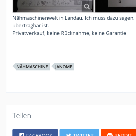
Nähmaschinenwelt in Landau. Ich muss dazu sagen, 
übertragbar ist.
Privatverkauf, keine Rücknahme, keine Garantie
NÄHMASCHINE
JANOME
Teilen
FACEBOOK
TWITTER
REDDIT