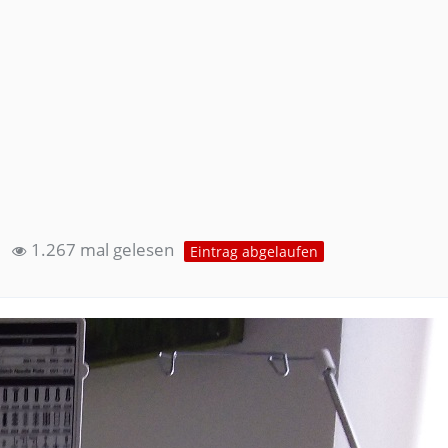
1
1.267 mal gelesen
Eintrag abgelaufen