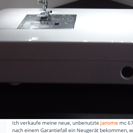
Ich verkaufe meine neue, unbenutzte
Janome
mc 670
nach einem Garantiefall ein Neugerät bekommen, we