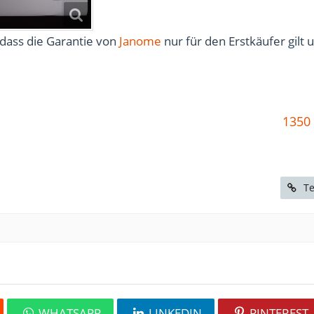
dass die Garantie von
Janome
nur für den Erstkäufer gilt 
1350
Te
WHATSAPP
LINKEDIN
PINTEREST