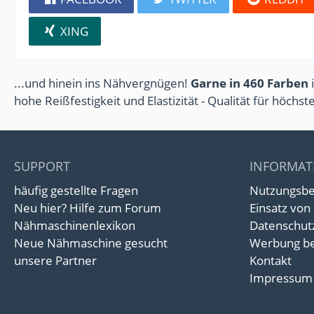
XING
...und hinein ins Nähvergnügen!
Garne in 460 Farben
i
hohe Reißfestigkeit und Elastizität - Qualität für höchs
SUPPORT
INFORMAT
häufig gestellte Fragen
Nutzungsb
Neu hier? Hilfe zum Forum
Einsatz von
Nähmaschinenlexikon
Datenschut
Neue Nähmaschine gesucht
Werbung be
unsere Partner
Kontakt
Impressum