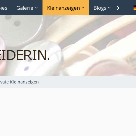
ies
Galerie
Kleinanzeigen
Blogs
Lexiko
ivate Kleinanzeigen