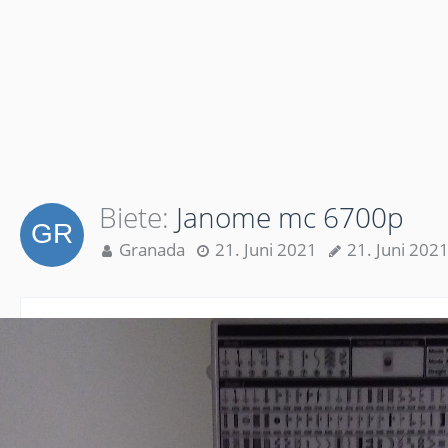
Biete
Janome mc 6700p
Granada
21. Juni 2021
21. Juni 202