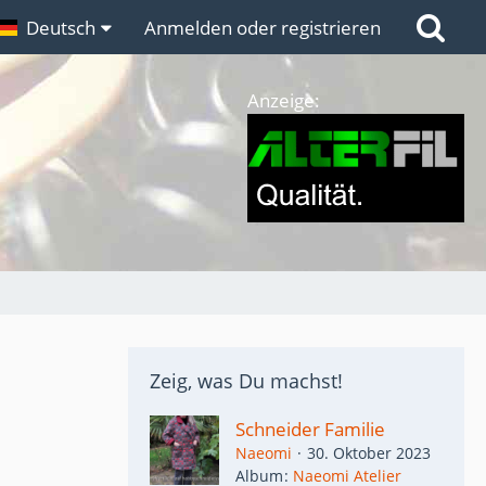
n
Deutsch
Links
Anmelden oder registrieren
Anzeige:
Zeig, was Du machst!
Schneider Familie
Naeomi
30. Oktober 2023
Album
Naeomi Atelier