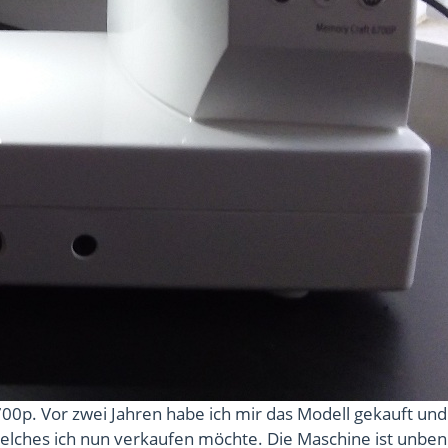
0p. Vor zwei Jahren habe ich mir das Modell gekauft und 
lches ich nun verkaufen möchte. Die Maschine ist unbenu