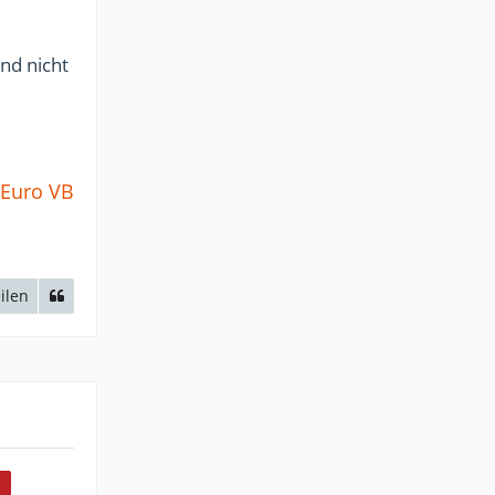
und nicht
 Euro VB
ilen