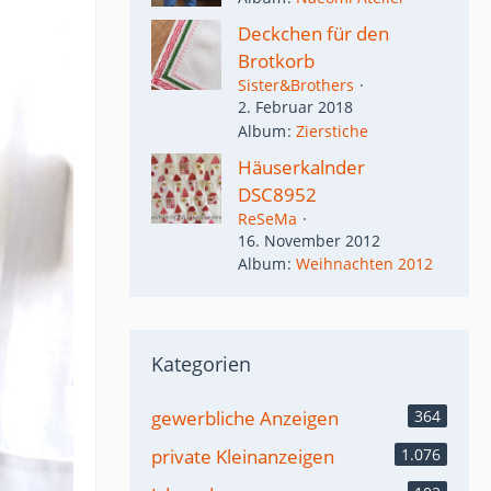
Deckchen für den
Brotkorb
Sister&Brothers
2. Februar 2018
Album
Zierstiche
Häuserkalnder
DSC8952
ReSeMa
16. November 2012
Album
Weihnachten 2012
Kategorien
gewerbliche Anzeigen
364
private Kleinanzeigen
1.076