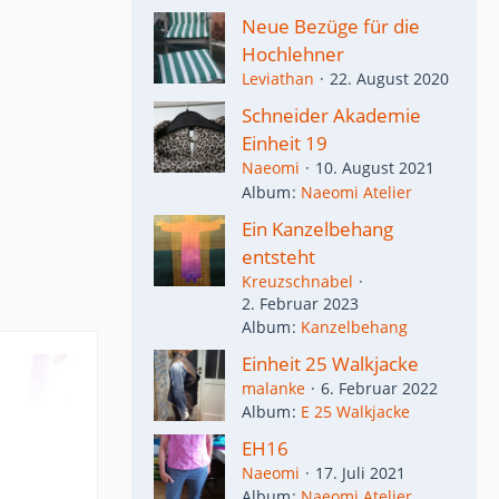
Neue Bezüge für die
Hochlehner
Leviathan
22. August 2020
Schneider Akademie
Einheit 19
Naeomi
10. August 2021
Album
Naeomi Atelier
Ein Kanzelbehang
entsteht
Kreuzschnabel
2. Februar 2023
Album
Kanzelbehang
Einheit 25 Walkjacke
malanke
6. Februar 2022
Album
E 25 Walkjacke
EH16
Naeomi
17. Juli 2021
Album
Naeomi Atelier