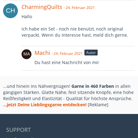
CharmingQuilts
24. Februar 2021
Hallo
ich habe ein Set - noch nie benutzt, noch original
verpackt. Wenn du Interesse hast, meld dich gerne.
Machi
Autor
24. Februar 2021
Du hast eine Nachricht von mir
...und hinein ins Nähvergnügen!
Garne in 460 Farben
in allen
gängigen Stärken. Glatte Nähe, fest sitzende Knöpfe, eine hohe
Reißfestigkeit und Elastizität - Qualität für höchste Ansprüche.
...jetzt Deine Lieblingsgarne entdecken!
[Reklame]
SUPPORT