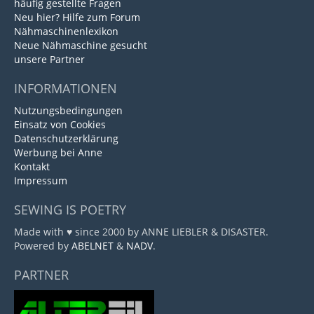
häufig gestellte Fragen
Neu hier? Hilfe zum Forum
Nähmaschinenlexikon
Neue Nähmaschine gesucht
unsere Partner
INFORMATIONEN
Nutzungsbedingungen
Einsatz von Cookies
Datenschutzerklärung
Werbung bei Anne
Kontakt
Impressum
SEWING IS POETRY
Made with ♥ since 2000 by ANNE LIEBLER & DISASTER.
Powered by
ABELNET
&
NADV
.
PARTNER