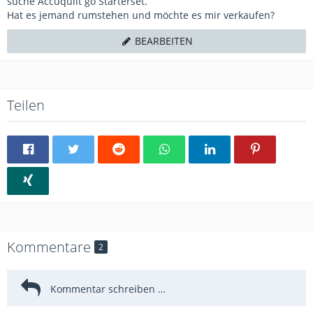
suche Accuquilt go Starterset.
Hat es jemand rumstehen und möchte es mir verkaufen?
BEARBEITEN
Teilen
Kommentare
2