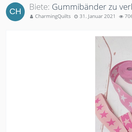
Biete
Gummibänder zu ver
CharmingQuilts
31. Januar 2021
706