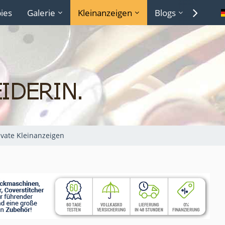
ies
Galerie
Kleinanzeigen
Blogs
Lexiko
ivate Kleinanzeigen