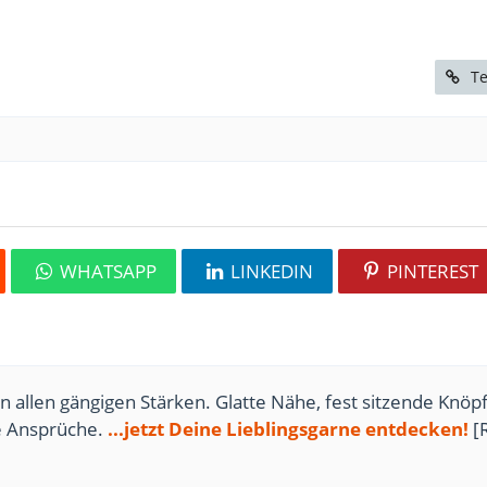
Te
WHATSAPP
LINKEDIN
PINTEREST
n allen gängigen Stärken. Glatte Nähe, fest sitzende Knöpf
te Ansprüche.
...jetzt Deine Lieblingsgarne entdecken!
[