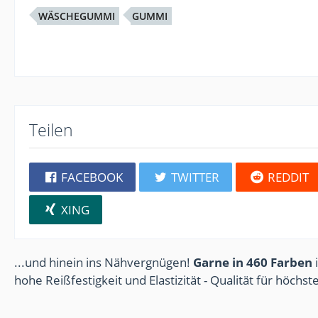
WÄSCHEGUMMI
GUMMI
Teilen
FACEBOOK
TWITTER
REDDIT
XING
...und hinein ins Nähvergnügen!
Garne in 460 Farben
i
hohe Reißfestigkeit und Elastizität - Qualität für höchs