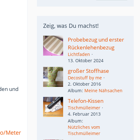
Zeig, was Du machst!
Probebezug und erster
Rückenlehenbezug
Lichtfaden
13. Oktober 2024
großer Stoffhase
Decostuff by me
2. Oktober 2016
den und
Album
Meine Nähsachen
Telefon-Kissen
Tischmülleimer
4. Februar 2013
Album
Nützliches vom
ro/Meter
Tischmülleimer