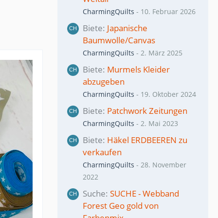
CharmingQuilts
-
10. Februar 2026
Biete
Japanische
Baumwolle/Canvas
CharmingQuilts
-
2. März 2025
Biete
Murmels Kleider
abzugeben
CharmingQuilts
-
19. Oktober 2024
Biete
Patchwork Zeitungen
CharmingQuilts
-
2. Mai 2023
Biete
Häkel ERDBEEREN zu
verkaufen
CharmingQuilts
-
28. November
2022
Suche
SUCHE - Webband
Forest Geo gold von
Farbenmix