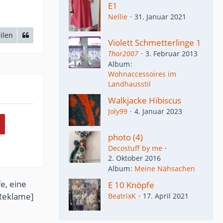
E1
Nellie
31. Januar 2021
ilen
Violett Schmetterlinge 1
Thor2007
3. Februar 2013
Album
Wohnaccessoires im
Landhausstil
Walkjacke Hibiscus
Joly99
4. Januar 2023
photo (4)
Decostuff by me
2. Oktober 2016
Album
Meine Nähsachen
e, eine
E 10 Knöpfe
Reklame]
BeatrixK
17. April 2021