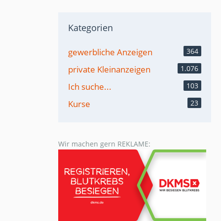
Kategorien
gewerbliche Anzeigen
364
private Kleinanzeigen
1.076
Ich suche...
103
Kurse
23
Wir machen gern REKLAME: