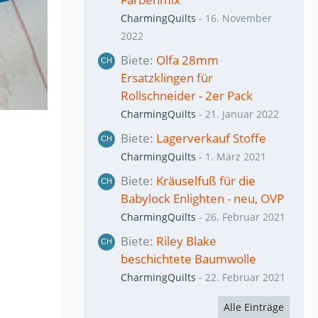
CharmingQuilts
-
16. November
2022
Biete
Olfa 28mm
Ersatzklingen für
Rollschneider - 2er Pack
CharmingQuilts
-
21. Januar 2022
Biete
Lagerverkauf Stoffe
CharmingQuilts
-
1. März 2021
Biete
Kräuselfuß für die
Babylock Enlighten - neu, OVP
CharmingQuilts
-
26. Februar 2021
Biete
Riley Blake
beschichtete Baumwolle
CharmingQuilts
-
22. Februar 2021
Alle Einträge