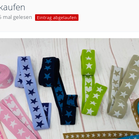
kaufen
 mal gelesen
Eintrag abgelaufen