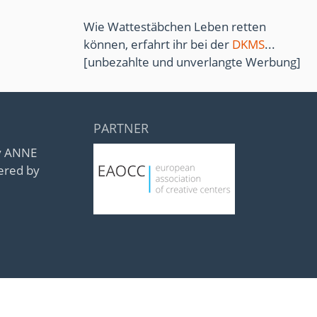
Wie Wattestäbchen Leben retten
können, erfahrt ihr bei der
DKMS
...
[unbezahlte und unverlangte Werbung]
PARTNER
by ANNE
ered by