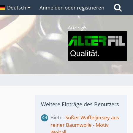
n
Deutsch
Links
Anmelden oder registrieren
Anzeige:
Weitere Einträge des Benutzers
Biete
Süßer Waffeljersey aus
reiner Baumwolle - Motiv
Weltall