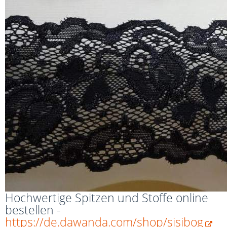
Hochwertige Spitzen und Stoffe online
bestellen -
https://de.dawanda.com/shop/sisibog