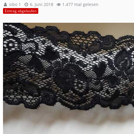
sibo 1
6. Juni 2018
1.477 mal gelesen
Eintrag abgelaufen