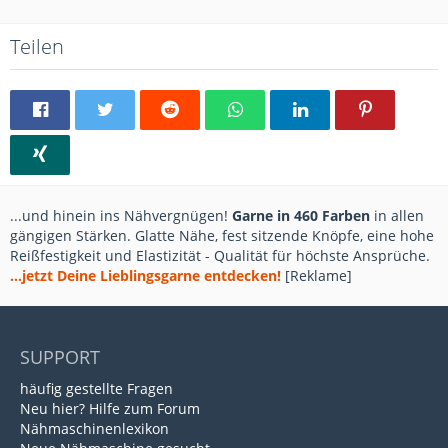
Teilen
...und hinein ins Nähvergnügen!
Garne in 460 Farben
in allen
gängigen Stärken. Glatte Nähe, fest sitzende Knöpfe, eine hohe
Reißfestigkeit und Elastizität - Qualität für höchste Ansprüche.
...jetzt Deine Lieblingsgarne entdecken!
[Reklame]
SUPPORT
häufig gestellte Fragen
Neu hier? Hilfe zum Forum
Nähmaschinenlexikon