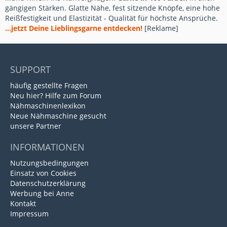
gängigen Stärken. Glatte Nähe, fest sitzende Knöpfe, eine hohe
Reißfestigkeit und Elastizität - Qualität für höchste Ansprüche.
...jetzt Deine Lieblingsgarne entdecken!
[Reklame]
SUPPORT
häufig gestellte Fragen
Neu hier? Hilfe zum Forum
Nähmaschinenlexikon
Neue Nähmaschine gesucht
unsere Partner
INFORMATIONEN
Nutzungsbedingungen
Einsatz von Cookies
Datenschutzerklärung
Werbung bei Anne
Kontakt
Impressum