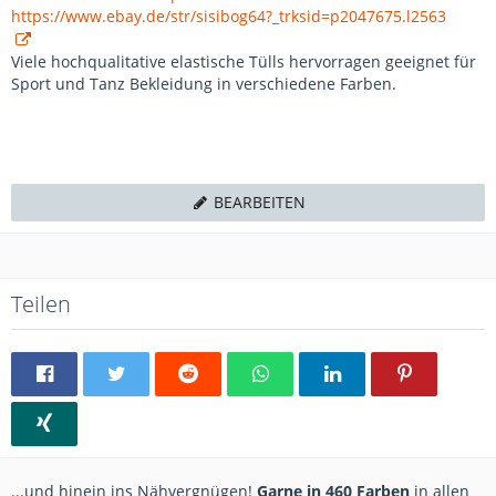
https://www.ebay.de/str/sisibog64?_trksid=p2047675.l2563
Viele hochqualitative elastische Tülls hervorragen geeignet für
Sport und Tanz Bekleidung in verschiedene Farben.
BEARBEITEN
Teilen
...und hinein ins Nähvergnügen!
Garne in 460 Farben
in allen