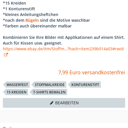
*15 Kreiden
*1 Konturenstift
*kleines Anleitungsheftchen
*nach dem
Bügeln
sind die Motive waschbar
*Farben auch übereinander malbar
Kombinieren Sie Ihre Bilder mit Applikationen auf einem Shirt.
Auch für Kissen usw. geeignet.
https://www.ebay.de/itm/Stoffm…?hash=item239b014a03#rwid
7,99 Euro versandkostenfrei
WASSERFEST
STOFFMALKREIDE
KONTURENSTIFT
15 KREIDEN
T-SHIRTS BEMALEN
BEARBEITEN