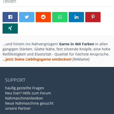
Teilen
...und hinein ins Nähvergnügen!
Garne in 460 Farben
in allen
gängigen Stärken. Glatte Nähe, fest sitzende Knöpfe, eine hohe
Reißfestigkeit und Elastizität - Qualität für höchste Ansprüche.
...jetzt Deine Lieblingsgarne entdecken!
[Reklame]
SUPPORT
häufig gestellte Fragen
Neu hier? Hilfe zum Forum
Nähmaschinenlexikon
Neue Nähmaschine gesucht
unsere Partner