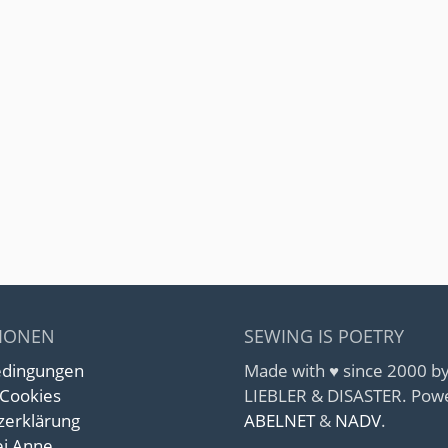
IONEN
SEWING IS POETRY
edingungen
Made with ♥ since 2000 
 Cookies
LIEBLER & DISASTER. Pow
zerklärung
ABELNET
&
NADV
.
i Anne