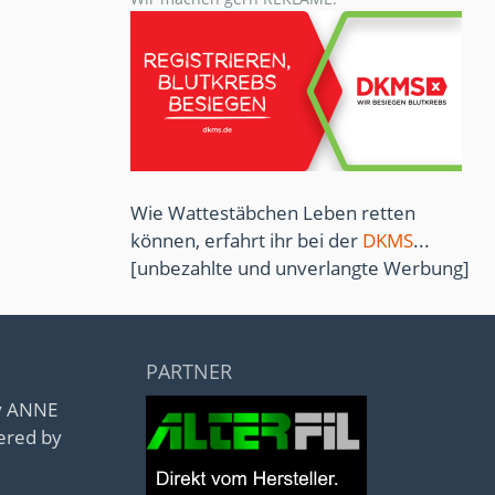
Wie Wattestäbchen Leben retten
können, erfahrt ihr bei der
DKMS
...
[unbezahlte und unverlangte Werbung]
PARTNER
by ANNE
ered by