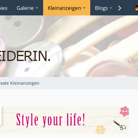
ies
Galerie
Kleinanzeigen
Blogs
Lexiko
ivate Kleinanzeigen