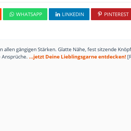
WHATSAPP
LINKEDIN
PINTEREST
n allen gängigen Stärken. Glatte Nähe, fest sitzende Knöpf
te Ansprüche.
...jetzt Deine Lieblingsgarne entdecken!
[