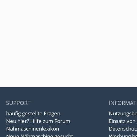
SUPPORT
INFORMAT
häufig gestellte Fragen
Nutzungsb
Neu hier? Hilfe zum Forum
Einsatz von
Nähmaschinenlexikon
Datenschut
Neue Nähmaschine gesucht
Werbung be