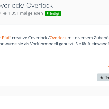
overlock/ Overlock
9
1.391 mal gelesen
Erledigt
r
Pfaff
creative Coverlock /
Overlock
mit diversem Zubehö
vor wurde sie als Vorführmodell genutzt. Sie läuft einwand
Te