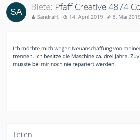
Biete
Pfaff Creative 4874 C
SandraH.
14. April 2019
8. Mai 201
Ich möchte mich wegen Neuanschaffung von meine
trennen. Ich besitze die Maschine ca. drei Jahre. Zu
musste bei mir noch nie repariert werden.
Teilen