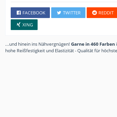
FACEBOOK
TWITTER
REDDIT
XING
...und hinein ins Nähvergnügen!
Garne in 460 Farben
i
hohe Reißfestigkeit und Elastizität - Qualität für höchs