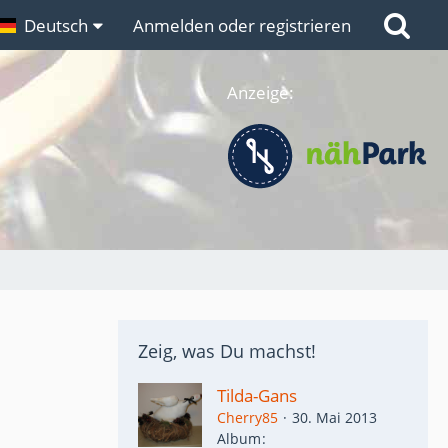
n
Deutsch
Links
Anmelden oder registrieren
Anzeige:
Zeig, was Du machst!
Tilda-Gans
Cherry85
30. Mai 2013
Album