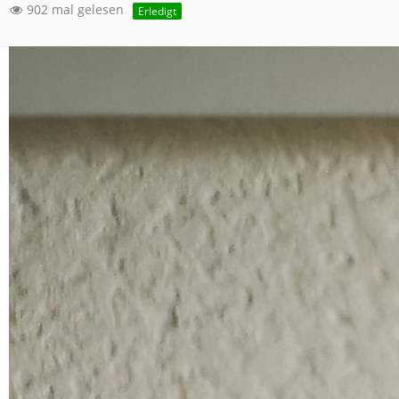
902 mal gelesen
Erledigt