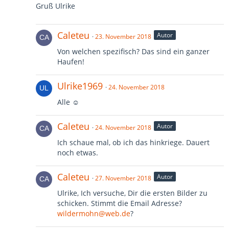
Gruß Ulrike
Caleteu
Autor
23. November 2018
Von welchen spezifisch? Das sind ein ganzer
Haufen!
Ulrike1969
24. November 2018
Alle ☺
Caleteu
Autor
24. November 2018
Ich schaue mal, ob ich das hinkriege. Dauert
noch etwas.
Caleteu
Autor
27. November 2018
Ulrike, Ich versuche, Dir die ersten Bilder zu
schicken. Stimmt die Email Adresse?
wildermohn@web.de
?