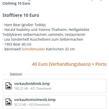
Clothing 10 Euro
Stofftiere 10 Euro
· Hare Bear (großer Teddy)
· Harald Nadolny und Yvonne Thalheim. Heißgeliebte
Teddybären selbermachen, sammeln, restaurieren
· Lea Sonderheft Kuscheltiere zum Selbermachen
· 1903 Bear 40 cm
· Bärenwelt
Schnittmuster
Katrinchen 32 cm
40 Euro (Verhandlungsbasis) + Porto
Dateien
verkaufenMimik.bmp
182,21 kB – 421 Downloads
verkaufenHolmestk.bmp
92,12 kB – 423 Downloads