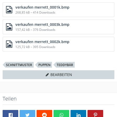
verkaufen merrett_0001k.bmp
268,85 kB – 414 Downloads
verkaufen merrett_0003k.bmp
157,42 kB – 376 Downloads
verkaufen merrett_0002k.bmp
125,72 kB – 395 Downloads
SCHNITTMUSTER
PUPPEN
TEDDYBÄR
BEARBEITEN
Teilen