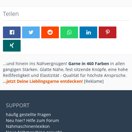
Teilen
...und hinein ins Nähvergnügen!
Garne in 460 Farben
in allen
gängigen Stärken. Glatte Nähe, fest sitzende Knöpfe, eine hohe
Reißfestigkeit und Elastizität - Qualität für höchste Ansprüche.
...jetzt Deine Lieblingsgarne entdecken!
[Reklame]
SUPPORT
häufig gestellte Fragen
Neu hier? Hilfe zum Forum
Nähmaschinenlexikon