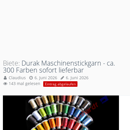
Biete
Durak Maschinenstickgarn - ca.
300 Farben sofort lieferbar
Claudius
6. Juni 2026
6. Juni 2026
143 mal gelesen
Eintrag abgelaufen