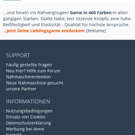
...und hinein ins Nähvergnügen!
Garne in 460 Farben
in allen
gängigen Stärken. Glatte Nähe, fest sitzende Knöpfe, eine hohe
Reißfestigkeit und Elastizität - Qualität für höchste Ansprüche.
...jetzt Deine Lieblingsgarne entdecken!
[Reklame]
SUPPORT
häufig gestellte Fragen
Neu hier? Hilfe zum Forum
Nähmaschinenlexikon
Neue Nähmaschine gesucht
unsere Partner
INFORMATIONEN
Nutzungsbedingungen
Einsatz von Cookies
Datenschutzerklärung
Werbung bei Anne
Kontakt