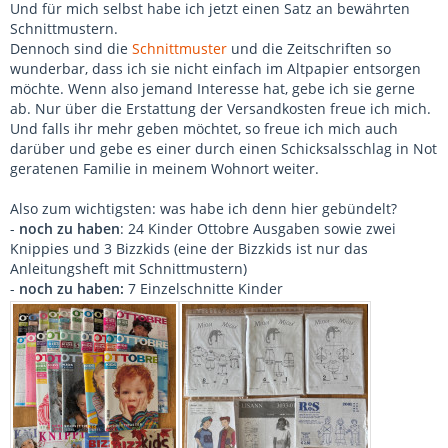
Und für mich selbst habe ich jetzt einen Satz an bewährten
Schnittmustern.
Dennoch sind die
Schnittmuster
und die Zeitschriften so
wunderbar, dass ich sie nicht einfach im Altpapier entsorgen
möchte. Wenn also jemand Interesse hat, gebe ich sie gerne
ab. Nur über die Erstattung der Versandkosten freue ich mich.
Und falls ihr mehr geben möchtet, so freue ich mich auch
darüber und gebe es einer durch einen Schicksalsschlag in Not
geratenen Familie in meinem Wohnort weiter.
Also zum wichtigsten: was habe ich denn hier gebündelt?
-
noch zu haben
: 24 Kinder Ottobre Ausgaben sowie zwei
Knippies und 3 Bizzkids (eine der Bizzkids ist nur das
Anleitungsheft mit Schnittmustern)
-
noch zu haben:
7 Einzelschnitte Kinder