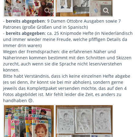
-
bereits abgegeben
: 9 Damen Ottobre Ausgaben sowie 7
Patrones (große Größen und in Spanisch)
-
bereits abgegeben
: ca. 25 Knipmode Hefte (in Niederländisch
und immer wieder meine Freude, welche pfiffigen Details da
immer drin waren)
Wegen der Fremdsprachen: die erfahrenen Näher und
Näherinnen kommen bestimmt mit den Schnitten und Skizzen
zurecht, auch wenn sie die Sprache nicht lesen/verstehen
können.
Bitte habt Verständnis, dass ich keine einzelnen Hefte abgebe
(es sei denn, ihr könnt sie bei mir abholen), sondern gerne
jeweils das Komplettpaket versenden möchte, das auf den 4
Fotos abgebildet ist. Mir fehlt leider die Zeit, es anders zu
handhaben 😔.