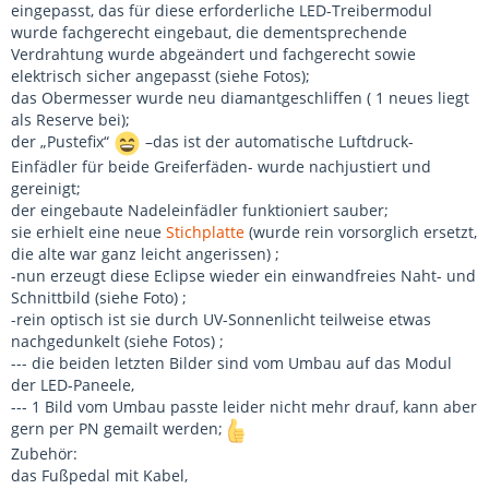
eingepasst, das für diese erforderliche LED-Treibermodul
wurde fachgerecht eingebaut, die dementsprechende
Verdrahtung wurde abgeändert und fachgerecht sowie
elektrisch sicher angepasst (siehe Fotos);
das Obermesser wurde neu diamantgeschliffen ( 1 neues liegt
als Reserve bei);
der „Pustefix“
–das ist der automatische Luftdruck-
Einfädler für beide Greiferfäden- wurde nachjustiert und
gereinigt;
der eingebaute Nadeleinfädler funktioniert sauber;
sie erhielt eine neue
Stichplatte
(wurde rein vorsorglich ersetzt,
die alte war ganz leicht angerissen) ;
-nun erzeugt diese Eclipse wieder ein einwandfreies Naht- und
Schnittbild (siehe Foto) ;
-rein optisch ist sie durch UV-Sonnenlicht teilweise etwas
nachgedunkelt (siehe Fotos) ;
--- die beiden letzten Bilder sind vom Umbau auf das Modul
der LED-Paneele,
--- 1 Bild vom Umbau passte leider nicht mehr drauf, kann aber
gern per PN gemailt werden;
Zubehör:
das Fußpedal mit Kabel,