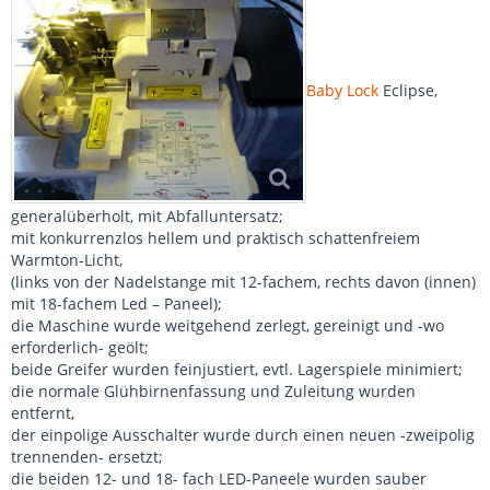
Baby Lock
Eclipse,
generalüberholt, mit Abfalluntersatz;
mit konkurrenzlos hellem und praktisch schattenfreiem
Warmton-Licht,
(links von der Nadelstange mit 12-fachem, rechts davon (innen)
mit 18-fachem Led – Paneel);
die Maschine wurde weitgehend zerlegt, gereinigt und -wo
erforderlich- geölt;
beide Greifer wurden feinjustiert, evtl. Lagerspiele minimiert;
die normale Glühbirnenfassung und Zuleitung wurden
entfernt,
der einpolige Ausschalter wurde durch einen neuen -zweipolig
trennenden- ersetzt;
die beiden 12- und 18- fach LED-Paneele wurden sauber