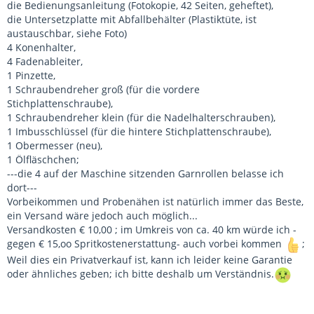
die Bedienungsanleitung (Fotokopie, 42 Seiten, geheftet),
die Untersetzplatte mit Abfallbehälter (Plastiktüte, ist
austauschbar, siehe Foto)
4 Konenhalter,
4 Fadenableiter,
1 Pinzette,
1 Schraubendreher groß (für die vordere
Stichplattenschraube),
1 Schraubendreher klein (für die Nadelhalterschrauben),
1 Imbusschlüssel (für die hintere Stichplattenschraube),
1 Obermesser (neu),
1 Ölfläschchen;
---die 4 auf der Maschine sitzenden Garnrollen belasse ich
dort---
Vorbeikommen und Probenähen ist natürlich immer das Beste,
ein Versand wäre jedoch auch möglich...
Versandkosten € 10,00 ; im Umkreis von ca. 40 km würde ich -
gegen € 15,oo Spritkostenerstattung- auch vorbei kommen
;
Weil dies ein Privatverkauf ist, kann ich leider keine Garantie
oder ähnliches geben; ich bitte deshalb um Verständnis.