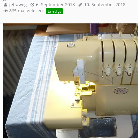
jettaweg
6. September 2018
10. September 2018
865 mal gelesen
Erledigt